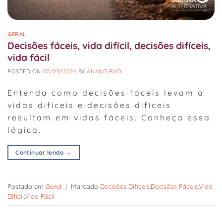
GERAL
Decisões fáceis, vida difícil, decisões difíceis,
vida fácil
POSTED ON
07/03/2026
BY
ANAND RAO
Entenda como decisões fáceis levam a
vidas difíceis e decisões difíceis
resultam em vidas fáceis. Conheça essa
lógica.
Continuar lendo
→
Postado em
Geral
|
Marcado
Decisões Difíceis
,
Decisões Fáceis
,
Vida
Difícil
,
Vida Fácil