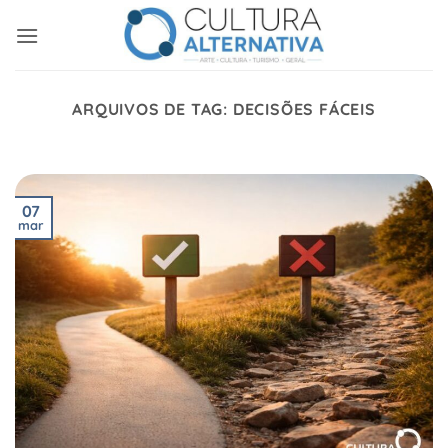
Skip
to
content
ARQUIVOS DE TAG:
DECISÕES FÁCEIS
07
mar