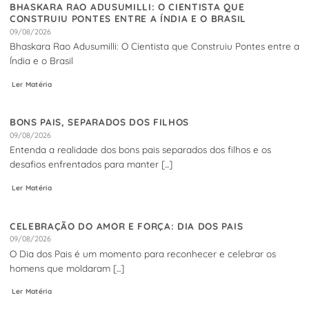
BHASKARA RAO ADUSUMILLI: O CIENTISTA QUE
CONSTRUIU PONTES ENTRE A ÍNDIA E O BRASIL
09/08/2026
Bhaskara Rao Adusumilli: O Cientista que Construiu Pontes entre a
Índia e o Brasil
Ler Matéria
BONS PAIS, SEPARADOS DOS FILHOS
09/08/2026
Entenda a realidade dos bons pais separados dos filhos e os
desafios enfrentados para manter [...]
Ler Matéria
CELEBRAÇÃO DO AMOR E FORÇA: DIA DOS PAIS
09/08/2026
O Dia dos Pais é um momento para reconhecer e celebrar os
homens que moldaram [...]
Ler Matéria