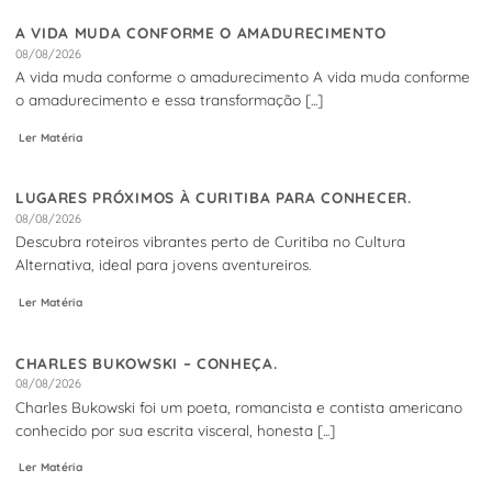
A VIDA MUDA CONFORME O AMADURECIMENTO
08/08/2026
A vida muda conforme o amadurecimento A vida muda conforme
o amadurecimento e essa transformação [...]
Ler Matéria
LUGARES PRÓXIMOS À CURITIBA PARA CONHECER.
08/08/2026
Descubra roteiros vibrantes perto de Curitiba no Cultura
Alternativa, ideal para jovens aventureiros.
Ler Matéria
CHARLES BUKOWSKI – CONHEÇA.
08/08/2026
Charles Bukowski foi um poeta, romancista e contista americano
conhecido por sua escrita visceral, honesta [...]
Ler Matéria