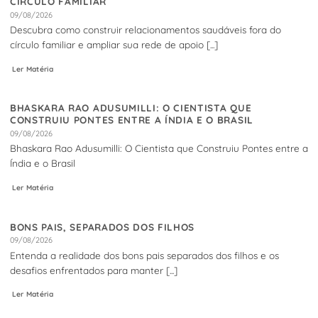
CÍRCULO FAMILIAR
09/08/2026
Descubra como construir relacionamentos saudáveis fora do
círculo familiar e ampliar sua rede de apoio [...]
Ler Matéria
BHASKARA RAO ADUSUMILLI: O CIENTISTA QUE
CONSTRUIU PONTES ENTRE A ÍNDIA E O BRASIL
09/08/2026
Bhaskara Rao Adusumilli: O Cientista que Construiu Pontes entre a
Índia e o Brasil
Ler Matéria
BONS PAIS, SEPARADOS DOS FILHOS
09/08/2026
Entenda a realidade dos bons pais separados dos filhos e os
desafios enfrentados para manter [...]
Ler Matéria