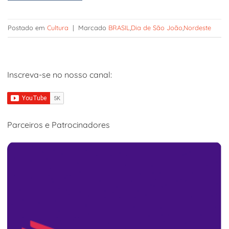
Postado em
Cultura
|
Marcado
BRASIL
,
Dia de São João
,
Nordeste
Inscreva-se no nosso canal:
Parceiros e Patrocinadores