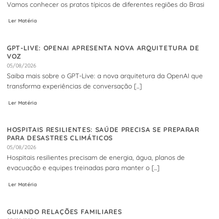
Vamos conhecer os pratos típicos de diferentes regiões do Brasi
Ler Matéria
GPT-LIVE: OPENAI APRESENTA NOVA ARQUITETURA DE
VOZ
05/08/2026
Saiba mais sobre o GPT-Live: a nova arquitetura da OpenAI que
transforma experiências de conversação [...]
Ler Matéria
HOSPITAIS RESILIENTES: SAÚDE PRECISA SE PREPARAR
PARA DESASTRES CLIMÁTICOS
05/08/2026
Hospitais resilientes precisam de energia, água, planos de
evacuação e equipes treinadas para manter o [...]
Ler Matéria
GUIANDO RELAÇÕES FAMILIARES