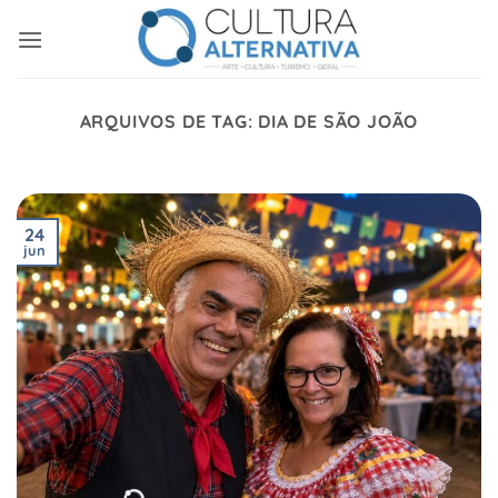
Skip
to
content
ARQUIVOS DE TAG:
DIA DE SÃO JOÃO
24
jun