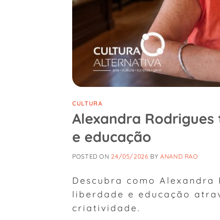
CULTURA
Alexandra Rodrigues 
e educação
POSTED ON
24/05/2026
BY
ANAND RAO
Descubra como Alexandra 
liberdade e educação atra
criatividade.