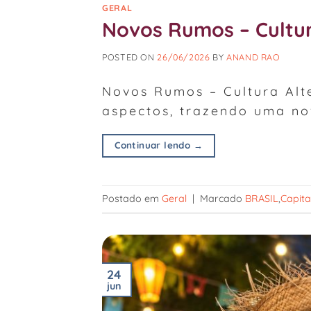
GERAL
Novos Rumos – Cultura
POSTED ON
26/06/2026
BY
ANAND RAO
Novos Rumos – Cultura Alte
aspectos, trazendo uma nov
Continuar lendo
→
Postado em
Geral
|
Marcado
BRASIL
,
Capita
24
jun