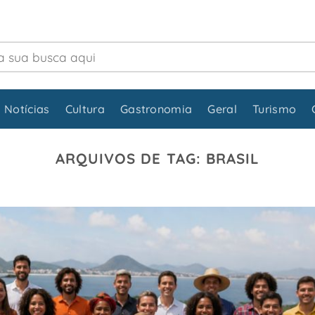
 Notícias
Cultura
Gastronomia
Geral
Turismo
ARQUIVOS DE TAG:
BRASIL