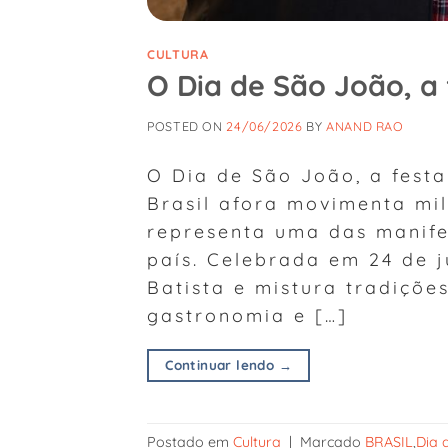
CULTURA
O Dia de São João, a 
POSTED ON
24/06/2026
BY
ANAND RAO
O Dia de São João, a festa
Brasil afora movimenta mil
representa uma das manife
país. Celebrada em 24 de 
Batista e mistura tradições
gastronomia e […]
Continuar lendo
→
Postado em
Cultura
|
Marcado
BRASIL
,
Dia 