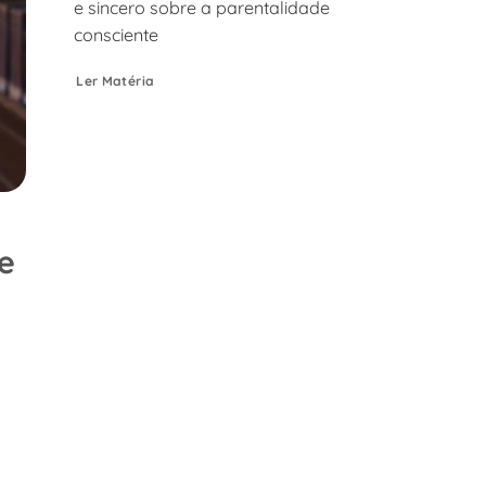
e sincero sobre a parentalidade
consciente
Ler Matéria
e