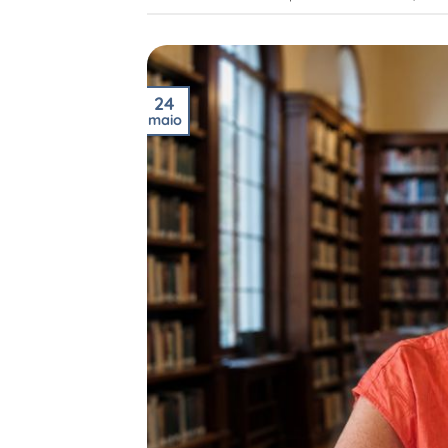
24
maio