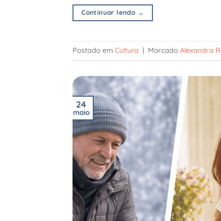
Continuar lendo
→
Postado em
Cultura
|
Marcado
Alexandra R
24
maio