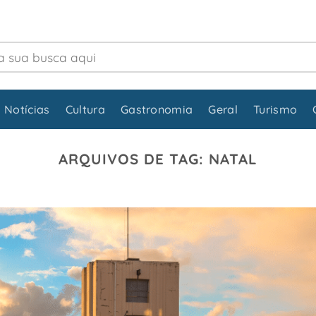
 Notícias
Cultura
Gastronomia
Geral
Turismo
ARQUIVOS DE TAG:
NATAL