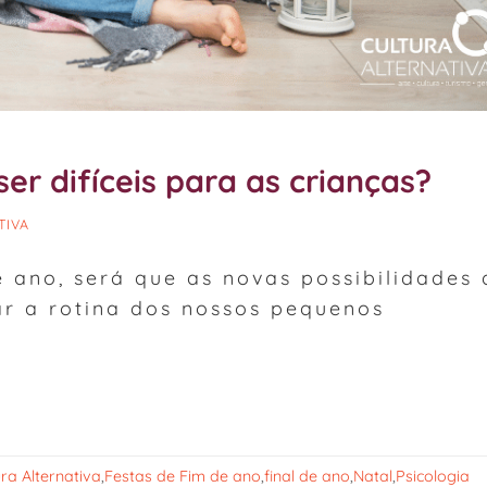
er difíceis para as crianças?
TIVA
e ano, será que as novas possibilidades 
r a rotina dos nossos pequenos
ura Alternativa
,
Festas de Fim de ano
,
final de ano
,
Natal
,
Psicologia