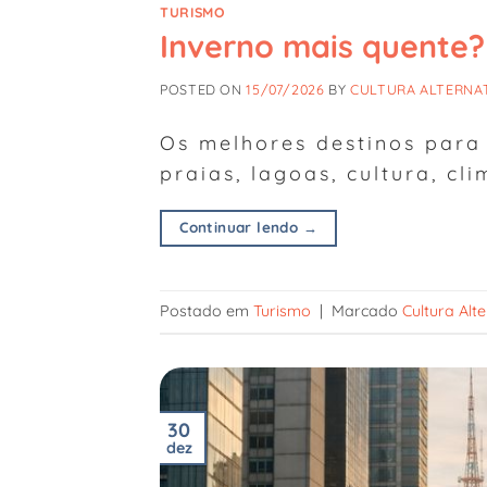
TURISMO
Inverno mais quente?
POSTED ON
15/07/2026
BY
CULTURA ALTERNA
Os melhores destinos para
praias, lagoas, cultura, c
Continuar lendo
→
Postado em
Turismo
|
Marcado
Cultura Alt
30
dez