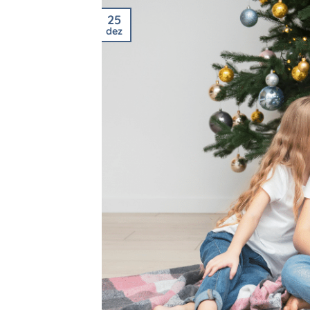
25
dez