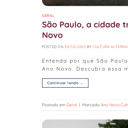
GERAL
São Paulo, a cidade t
Novo
POSTED ON
30/12/2025
BY
CULTURA ALTERNA
Entenda por que São Paulo 
Ano Novo. Descubra essa m
Continuar lendo
→
Postado em
Geral
|
Marcado
Ano Novo
,
Cul