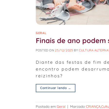
GERAL
Finais de ano podem s
POSTED ON
25/12/2025
BY
CULTURA ALTERNA
Diante das festas de fim d
encontro podem desarruma
reizinhos?
Continuar lendo
→
Postado em
Geral
|
Marcado
CRIANÇA
,
Cult