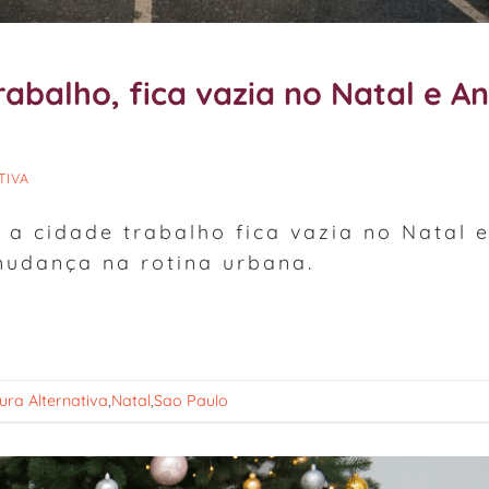
rabalho, fica vazia no Natal e A
TIVA
a cidade trabalho fica vazia no Natal 
udança na rotina urbana.
tura Alternativa
,
Natal
,
Sao Paulo