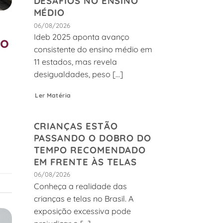
DESAFIOS NO ENSINO
MÉDIO
06/08/2026
Ideb 2025 aponta avanço
no
consistente do ensino médio em
11 estados, mas revela
desigualdades, peso [...]
Ler Matéria
e
CRIANÇAS ESTÃO
PASSANDO O DOBRO DO
TEMPO RECOMENDADO
EM FRENTE ÀS TELAS
06/08/2026
Conheça a realidade das
crianças e telas no Brasil. A
exposição excessiva pode