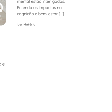
mental estão interligadas.
Entenda os impactos na
cognição e bem-estar [...]
Ler Matéria
de