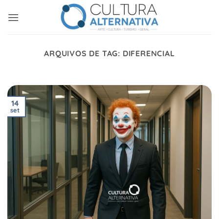
Skip
to
content
ARQUIVOS DE TAG:
DIFERENCIAL
14
set