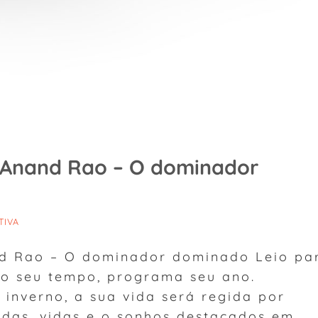
e Anand Rao – O dominador
TIVA
nd Rao – O dominador dominado Leio pa
 seu tempo, programa seu ano.
 inverno, a sua vida será regida por
das, vidas e o sonhos destacados em