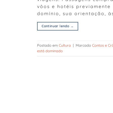
vôos e hotéis previamente
domínio, sua orientação, à
Continuar lendo
→
Postado em
Cultura
|
Marcado
Contos e Cr
está dominado