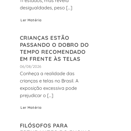
11 estados, mas revela
desigualdades, peso [...]
Ler Matéria
CRIANÇAS ESTÃO
PASSANDO O DOBRO DO
TEMPO RECOMENDADO
EM FRENTE ÀS TELAS
06/08/2026
Conheça a realidade das
crianças e telas no Brasil. A
exposição excessiva pode
prejudicar o [...]
Ler Matéria
FILÓSOFOS PARA