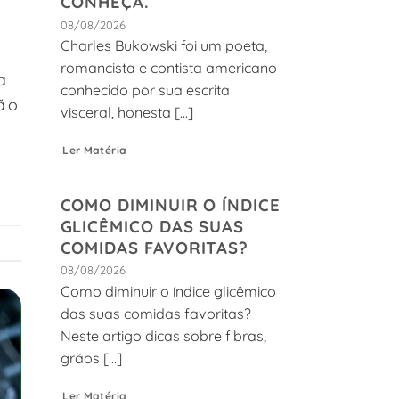
CONHEÇA.
08/08/2026
Charles Bukowski foi um poeta,
romancista e contista americano
a
conhecido por sua escrita
ão
visceral, honesta [...]
Ler Matéria
COMO DIMINUIR O ÍNDICE
GLICÊMICO DAS SUAS
COMIDAS FAVORITAS?
08/08/2026
Como diminuir o índice glicêmico
das suas comidas favoritas?
Neste artigo dicas sobre fibras,
grãos [...]
Ler Matéria