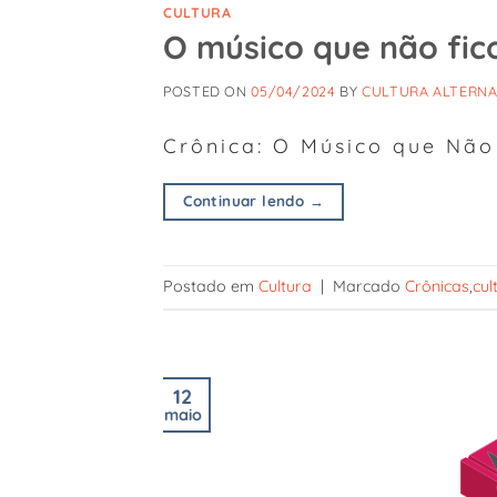
CULTURA
O músico que não fi
POSTED ON
05/04/2024
BY
CULTURA ALTERNA
Crônica: O Músico que Nã
Continuar lendo
→
Postado em
Cultura
|
Marcado
Crônicas
,
cul
12
maio