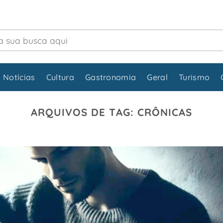
 Notícias
Cultura
Gastronomia
Geral
Turismo
ARQUIVOS DE TAG:
CRÔNICAS