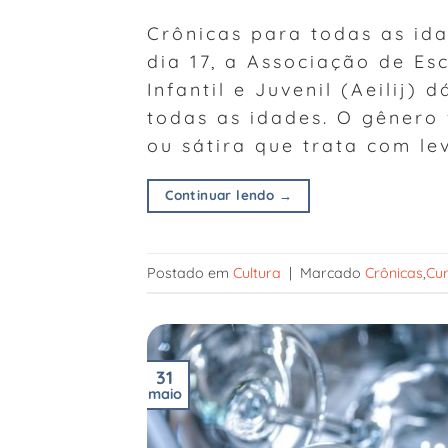
Crônicas para todas as i
dia 17, a Associação de Esc
Infantil e Juvenil (Aeilij)
todas as idades. O gênero 
ou sátira que trata com lev
Continuar lendo
→
Postado em
Cultura
|
Marcado
Crônicas
,
Cu
31
maio