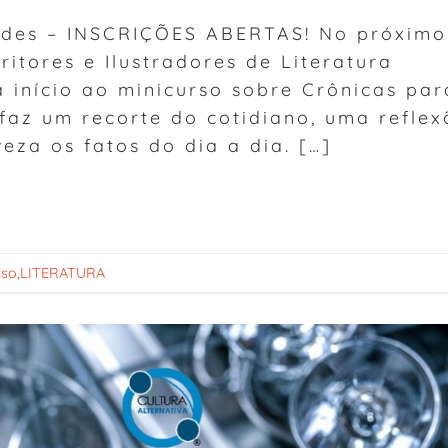
dades – INSCRIÇÕES ABERTAS! No próximo
ritores e Ilustradores de Literatura
 dá início ao minicurso sobre Crônicas par
faz um recorte do cotidiano, uma reflex
eza os fatos do dia a dia. […]
rso
,
LITERATURA