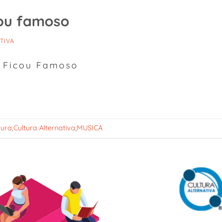
cou famoso
TIVA
o Ficou Famoso
tura
,
Cultura Alternativa
,
MUSICA