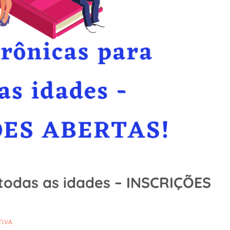
 todas as idades – INSCRIÇÕES
TIVA