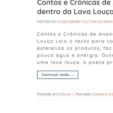
Contos e Crônicas d
dentro da Lava Louç
POSTED ON
31/05/2020
BY
CULTURA ALTERNA
Contos e Crônicas de Ana
Louça Leio o texto para 
estereliza os produtos, f
pouca água e energia. Out
uma lava louça, o poeta pr
Continuar lendo
→
Postado em
Cultura
|
Marcado
Contos e Cr