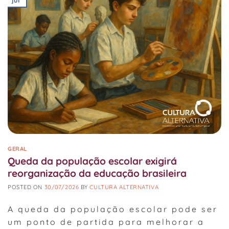
GERAL
Queda da população escolar exigirá
reorganização da educação brasileira
POSTED ON
30/07/2026
BY
CULTURA ALTERNATIVA
A queda da população escolar pode ser
um ponto de partida para melhorar a