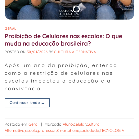
GERAL
Proibição de Celulares nas escolas: O que
muda na educação brasileira?
POSTED ON
30/01/2026
BY
CULTURA ALTERNATIVA
Após um ano da proibição, entenda
como a restrição de celulares nas
escolas impactou a educação e a
convivência.
Continuar lendo
→
Postado em
Geral
|
Marcado
Aluno
,
celular
,
Cultura
Alternativa
,
escola
,
professor
,
Smartphone
,
sociedade
,
TECNOLOGIA