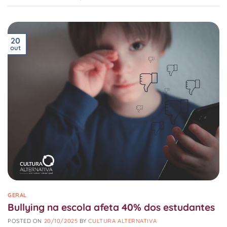
20
out
GERAL
Bullying na escola afeta 40% dos estudantes
POSTED ON
20/10/2025
BY
CULTURA ALTERNATIVA