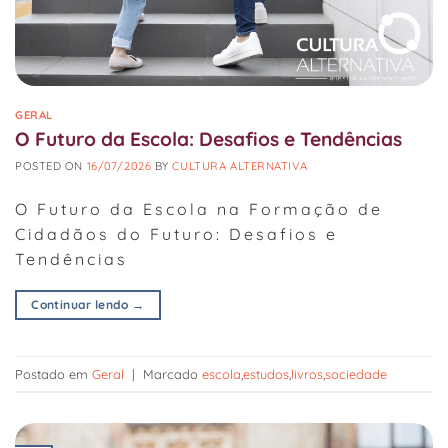
GERAL
O Futuro da Escola: Desafios e Tendências
POSTED ON
16/07/2026
BY
CULTURA ALTERNATIVA
O Futuro da Escola na Formação de
Cidadãos do Futuro: Desafios e
Tendências
Continuar lendo
→
Postado em
Geral
|
Marcado
escola
,
estudos
,
livros
,
sociedade