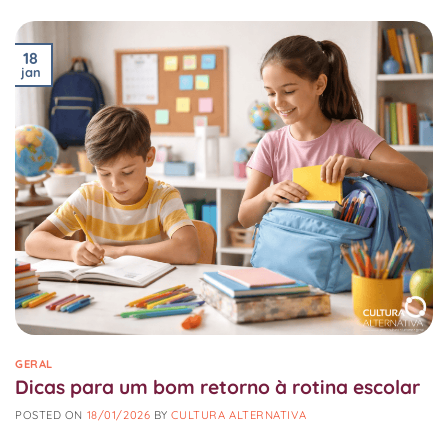
18
jan
GERAL
Dicas para um bom retorno à rotina escolar
POSTED ON
18/01/2026
BY
CULTURA ALTERNATIVA