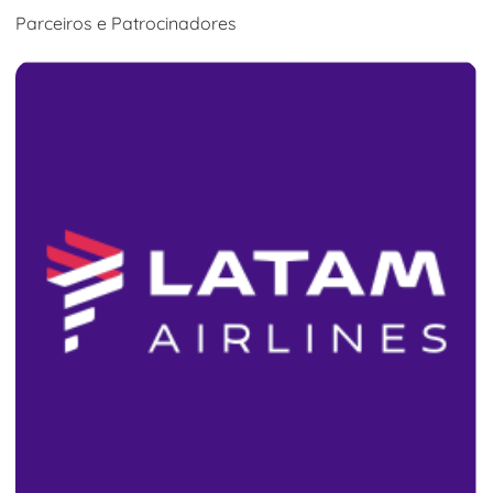
Parceiros e Patrocinadores