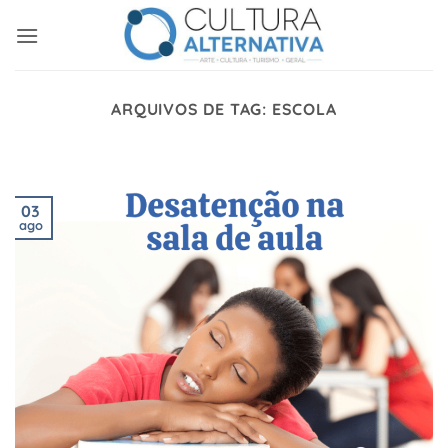
Skip
to
content
ARQUIVOS DE TAG:
ESCOLA
03
ago