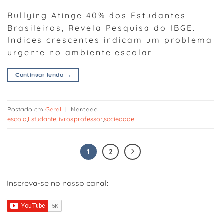
Bullying Atinge 40% dos Estudantes
Brasileiros, Revela Pesquisa do IBGE.
Índices crescentes indicam um problema
urgente no ambiente escolar
Continuar lendo
→
Postado em
Geral
|
Marcado
escola
,
Estudante
,
livros
,
professor
,
sociedade
1
2
Inscreva-se no nosso canal: