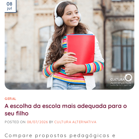
08
jul
GERAL
A escolha da escola mais adequada para o
seu filho
POSTED ON
08/07/2026
BY
CULTURA ALTERNATIVA
Compare propostas pedagógicas e