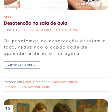
GERAL
Desatenção na sala de aula
POSTED ON
03/08/2026
BY
CULTURA ALTERNATIVA
Os problemas de desatenção desviam o
foco, reduzindo a capacidade de
aprender e de estar no agora.
Continuar lendo
→
Postado em
Geral
|
Marcado
Aluno
,
Constelação
Familiar
,
CRIANÇA
,
escola
,
Saúde
30
jul