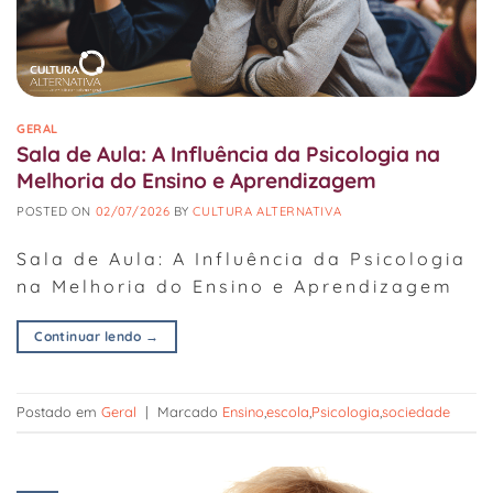
GERAL
Sala de Aula: A Influência da Psicologia na
Melhoria do Ensino e Aprendizagem
POSTED ON
02/07/2026
BY
CULTURA ALTERNATIVA
Sala de Aula: A Influência da Psicologia
na Melhoria do Ensino e Aprendizagem
Continuar lendo
→
Postado em
Geral
|
Marcado
Ensino
,
escola
,
Psicologia
,
sociedade