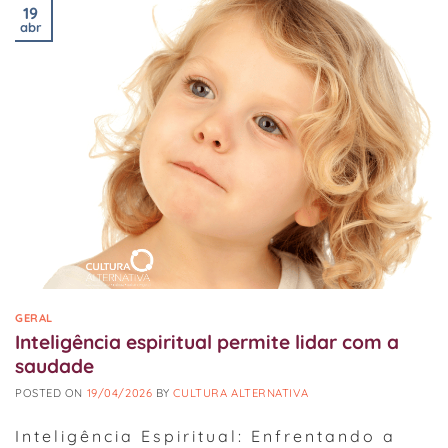
19
abr
GERAL
Inteligência espiritual permite lidar com a
saudade
POSTED ON
19/04/2026
BY
CULTURA ALTERNATIVA
Inteligência Espiritual: Enfrentando a