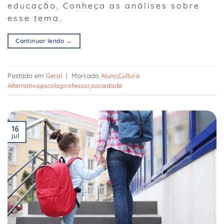
educação. Conheça as análises sobre
esse tema.
Continuar lendo
→
Postado em
Geral
|
Marcado
Aluno
,
Cultura
Alternativa
,
escola
,
professor
,
sociedade
16
jul