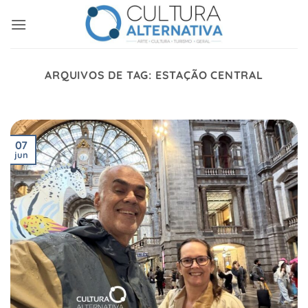
Skip
to
content
ARQUIVOS DE TAG:
ESTAÇÃO CENTRAL
07
jun