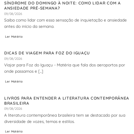
SÍNDROME DO DOMINGO À NOITE: COMO LIDAR COM A
ANSIEDADE PRÉ-SEMANA?
09/08/2026
Saiba como lidar com essa sensação de inquietação e ansiedade
antes do início da semana.
Ler Matéria
DICAS DE VIAGEM PARA FOZ DO IGUAÇU
09/08/2026
Viajar para Foz do Iguaçu - Matéria que fala dos aeroportos por
onde passamos e [...]
Ler Matéria
LIVROS PARA ENTENDER A LITERATURA CONTEMPORÂNEA
BRASILEIRA
09/08/2026
A literatura contemporânea brasileira tem se destacado por sua
diversidade de vozes, temas e estilos.
Ler Matéria