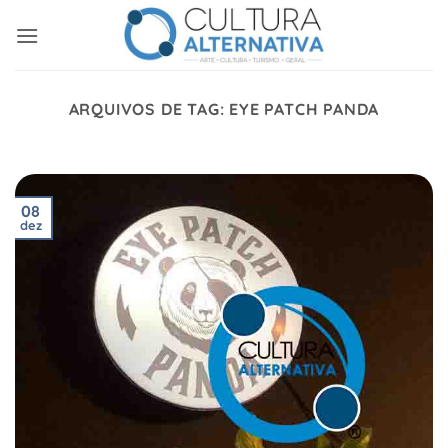
Skip
to
content
ARQUIVOS DE TAG:
EYE PATCH PANDA
08
dez