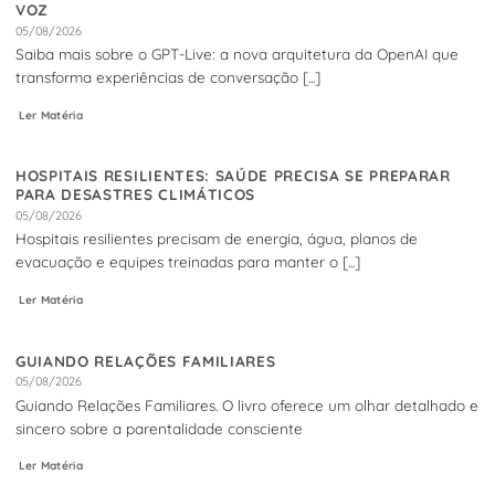
VOZ
05/08/2026
Saiba mais sobre o GPT-Live: a nova arquitetura da OpenAI que
transforma experiências de conversação [...]
Ler Matéria
HOSPITAIS RESILIENTES: SAÚDE PRECISA SE PREPARAR
PARA DESASTRES CLIMÁTICOS
05/08/2026
Hospitais resilientes precisam de energia, água, planos de
evacuação e equipes treinadas para manter o [...]
Ler Matéria
GUIANDO RELAÇÕES FAMILIARES
05/08/2026
Guiando Relações Familiares. O livro oferece um olhar detalhado e
sincero sobre a parentalidade consciente
Ler Matéria