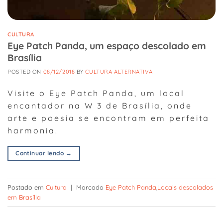
CULTURA
Eye Patch Panda, um espaço descolado em
Brasília
POSTED ON
08/12/2018
BY
CULTURA ALTERNATIVA
Visite o Eye Patch Panda, um local
encantador na W 3 de Brasília, onde
arte e poesia se encontram em perfeita
harmonia.
Continuar lendo
→
Postado em
Cultura
|
Marcado
Eye Patch Panda
,
Locais descolados
em Brasília