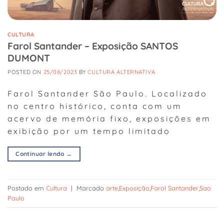
CULTURA
Farol Santander – Exposição SANTOS
DUMONT
POSTED ON
25/08/2023
BY
CULTURA ALTERNATIVA
Farol Santander São Paulo. Localizado
no centro histórico, conta com um
acervo de memória fixo, exposições em
exibição por um tempo limitado
Continuar lendo
→
Postado em
Cultura
|
Marcado
arte
,
Exposição
,
Farol Santander
,
Sao
Paulo