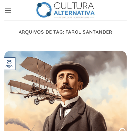
Skip
to
content
ARQUIVOS DE TAG:
FAROL SANTANDER
25
ago