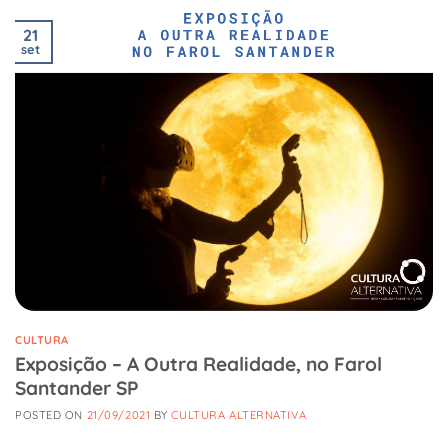
21
set
CULTURA
Exposição – A Outra Realidade, no Farol
Santander SP
POSTED ON
21/09/2021
BY
CULTURA ALTERNATIVA