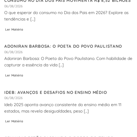
CONSUMO NO DIA DOS PAIS MOVIMENTA R$ 8,52 BILHÕES
06/08/2026
O que esperar do consumo no Dia dos Pais em 2026? Explore as
tendências e [...]
Ler Matéria
ADONIRAN BARBOSA: O POETA DO POVO PAULISTANO
06/08/2026
Adoniran Barbosa: O Poeta do Povo Paulistano. Com habilidade de
capturar a essência da vida [...]
Ler Matéria
IDEB: AVANÇOS E DESAFIOS NO ENSINO MÉDIO
06/08/2026
Ideb 2025 aponta avanço consistente do ensino médio em 11
estados, mas revela desigualdades, peso [...]
Ler Matéria