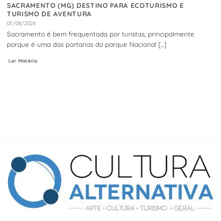
SACRAMENTO (MG) DESTINO PARA ECOTURISMO E
TURISMO DE AVENTURA
07/08/2026
Sacramento é bem frequentada por turistas, principalmente
porque é uma das portarias do parque Nacional [...]
Ler Matéria