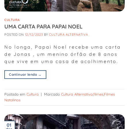
CULTURA
UMA CARTA PARA PAPAI NOEL
POSTED ON
12/12/2023
BY
CULTURA ALTERNATIVA
No longa, Papai Noel recebe uma carta
de Jonas , um menino órfão de 8 anos
que vive em uma casa de acolhimento.
Continuar lendo
→
Postado em
Cultura
|
Marcado
Cultura Alternativa
,
filmes
,
Filmes
Natalinos
01
dez