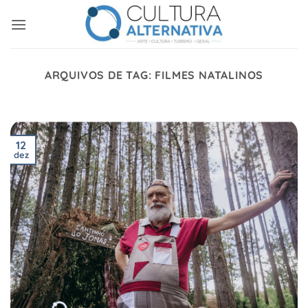
Skip
to
content
ARQUIVOS DE TAG:
FILMES NATALINOS
12
dez