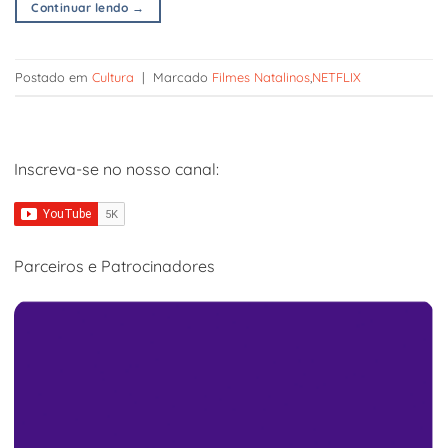
Continuar lendo
→
Postado em
Cultura
|
Marcado
Filmes Natalinos
,
NETFLIX
Inscreva-se no nosso canal:
Parceiros e Patrocinadores