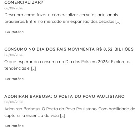
COMERCIALIZAR?
06/08/2026
Descubra como fazer e comercializar cervejas artesanais
brasileiras. Entre no mercado em expansão das bebidas [...]
Ler Matéria
CONSUMO NO DIA DOS PAIS MOVIMENTA R$ 8,52 BILHÕES
06/08/2026
O que esperar do consumo no Dia dos Pais em 2026? Explore as
tendências e [...]
Ler Matéria
ADONIRAN BARBOSA: O POETA DO POVO PAULISTANO
06/08/2026
Adoniran Barbosa: O Poeta do Povo Paulistano. Com habilidade de
capturar a essência da vida [...]
Ler Matéria