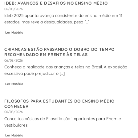
IDEB: AVANÇOS E DESAFIOS NO ENSINO MÉDIO
06/08/2026
Ideb 2025 aponta avanço consistente do ensino médio em 11
estados, mas revela desigualdades, peso [...]
Ler Matéria
CRIANÇAS ESTÃO PASSANDO O DOBRO DO TEMPO
RECOMENDADO EM FRENTE ÀS TELAS
06/08/2026
Conheça a realidade das crianças e telas no Brasil. A exposição
excessiva pode prejudicar o [...]
Ler Matéria
FILÓSOFOS PARA ESTUDANTES DO ENSINO MÉDIO
CONHECER
06/08/2026
Conceitos básicos de Filosofia são importantes para Enem e
vestibulares
Ler Matéria