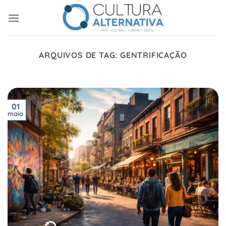
Skip
to
content
ARQUIVOS DE TAG:
GENTRIFICAÇÃO
01
maio