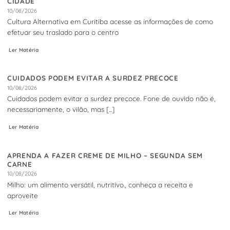
CIDADE
10/08/2026
Cultura Alternativa em Curitiba acesse as informações de como
efetuar seu traslado para o centro
Ler Matéria
CUIDADOS PODEM EVITAR A SURDEZ PRECOCE
10/08/2026
Cuidados podem evitar a surdez precoce. Fone de ouvido não é,
necessariamente, o vilão, mas [...]
Ler Matéria
APRENDA A FAZER CREME DE MILHO – SEGUNDA SEM
CARNE
10/08/2026
Milho: um alimento versátil, nutritivo., conheça a receita e
aproveite
Ler Matéria