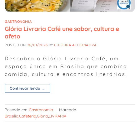
GASTRONOMIA
Glória Livraria Café une sabor, cultura e
afeto
POSTED ON
26/01/2026
BY
CULTURA ALTERNATIVA
Descubra o Glória Livraria Café, um
espaço único em Brasília que combina
comida, cultura e encontros literários.
Continuar lendo
→
Postado em
Gastronomia
|
Marcado
Brasília
,
Cafeteria
,
Glória
,
LIVRARIA