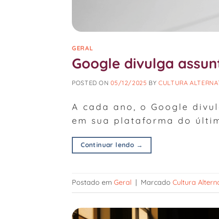
GERAL
Google divulga assun
POSTED ON
05/12/2025
BY
CULTURA ALTERNA
A cada ano, o Google divu
em sua plataforma do últi
Continuar lendo
→
Postado em
Geral
|
Marcado
Cultura Altern