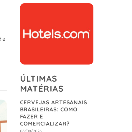
de
ÚLTIMAS
MATÉRIAS
CERVEJAS ARTESANAIS
BRASILEIRAS: COMO
FAZER E
COMERCIALIZAR?
06/08/2026