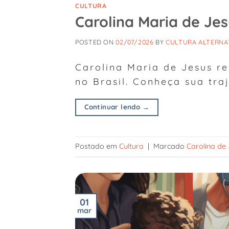
CULTURA
Carolina Maria de Jesu
POSTED ON
02/07/2026
BY
CULTURA ALTERNA
Carolina Maria de Jesus r
no Brasil. Conheça sua traj
Continuar lendo
→
Postado em
Cultura
|
Marcado
Carolina de
01
mar