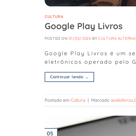
CULTURA
Google Play Livros
POSTED ON
01/03/2026
BY
CULTURA ALTERNA
Google Play Livros é um ser
eletrônicos operado pelo 
Continuar lendo
→
Postado em
Cultura
|
Marcado
audiolivros
,
05