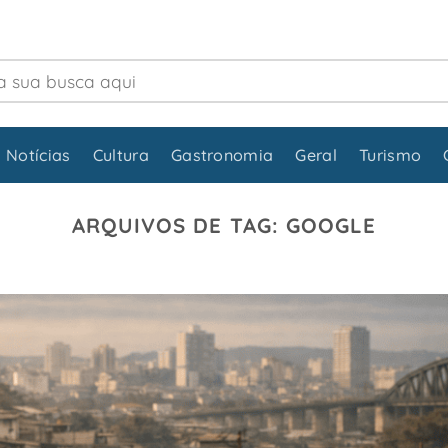
 Notícias
Cultura
Gastronomia
Geral
Turismo
ARQUIVOS DE TAG:
GOOGLE