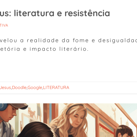
s: literatura e resistência
TIVA
evelou a realidade da fome e desigualda
etória e impacto literário.
 Jesus
,
Doodle
,
Google
,
LITERATURA