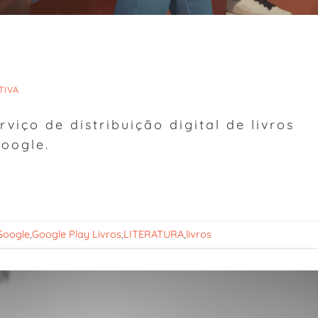
TIVA
viço de distribuição digital de livros
Google.
Google
,
Google Play Livros
,
LITERATURA
,
livros