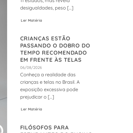
11 estados, mas revela
desigualdades, peso [...]
Ler Matéria
CRIANÇAS ESTÃO
PASSANDO O DOBRO DO
TEMPO RECOMENDADO
EM FRENTE ÀS TELAS
06/08/2026
Conheça a realidade das
crianças e telas no Brasil. A
exposição excessiva pode
prejudicar o [...]
Ler Matéria
FILÓSOFOS PARA