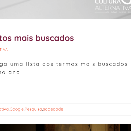
tos mais buscados
TIVA
lga uma lista dos termos mais buscados
mo ano
ativa
,
Google
,
Pesquisa
,
sociedade