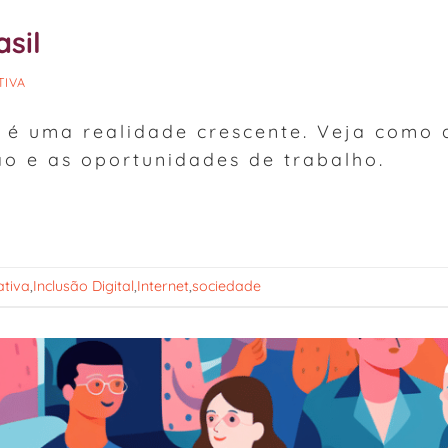
asil
TIVA
il é uma realidade crescente. Veja como 
ão e as oportunidades de trabalho.
ativa
,
Inclusão Digital
,
Internet
,
sociedade