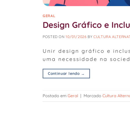
GERAL
Design Gráfico e Incl
POSTED ON
10/01/2026
BY
CULTURA ALTERNA
Unir design gráfico e inc
uma necessidade na socied
Continuar lendo
→
Postado em
Geral
|
Marcado
Cultura Altern