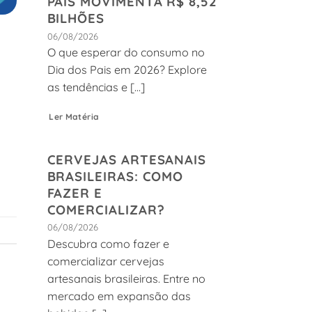
PAIS MOVIMENTA R$ 8,52
BILHÕES
06/08/2026
O que esperar do consumo no
Dia dos Pais em 2026? Explore
as tendências e [...]
Ler Matéria
CERVEJAS ARTESANAIS
BRASILEIRAS: COMO
FAZER E
COMERCIALIZAR?
06/08/2026
Descubra como fazer e
comercializar cervejas
artesanais brasileiras. Entre no
mercado em expansão das