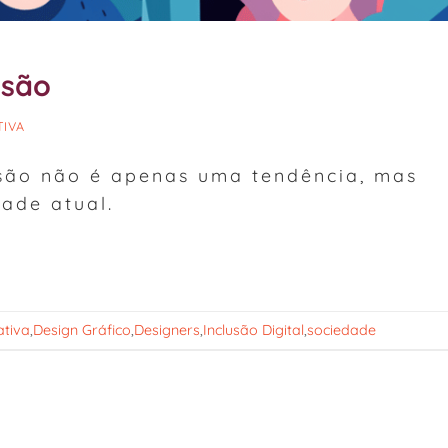
usão
TIVA
lusão não é apenas uma tendência, mas
ade atual.
ativa
,
Design Gráfico
,
Designers
,
Inclusão Digital
,
sociedade