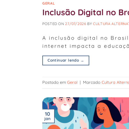
GERAL
Inclusão Digital no Br
POSTED ON
27/07/2026
BY
CULTURA ALTERNA
A inclusão digital no Bras
internet impacta a educaç
Continuar lendo
→
Postado em
Geral
|
Marcado
Cultura Altern
10
jan