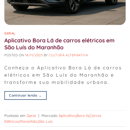
GERAL
Aplicativo Bora Lá de carros elétricos em
São Luís do Maranhão
POSTED ON
14/11/2025
BY
CULTURA ALTERNATIVA
Conheça o Aplicativo Bora Lá de carros
elétricos em São Luís do Maranhão e
transforme sua mobilidade urbana.
Continuar lendo
→
Postado em
Geral
|
Marcado
Aplicativo
,
Bora lá
,
Carros
Elétricos
,
Maranhão
,
São Luís