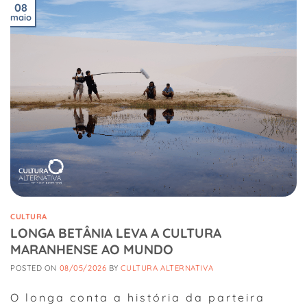
08
maio
CULTURA
LONGA BETÂNIA LEVA A CULTURA
MARANHENSE AO MUNDO
POSTED ON
08/05/2026
BY
CULTURA ALTERNATIVA
O longa conta a história da parteira