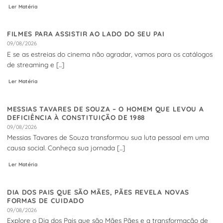
Ler Matéria
FILMES PARA ASSISTIR AO LADO DO SEU PAI
09/08/2026
E se as estreias do cinema não agradar, vamos para os catálogos
de streaming e [...]
Ler Matéria
MESSIAS TAVARES DE SOUZA – O HOMEM QUE LEVOU A
DEFICIÊNCIA À CONSTITUIÇÃO DE 1988
09/08/2026
Messias Tavares de Souza transformou sua luta pessoal em uma
causa social. Conheça sua jornada [...]
Ler Matéria
DIA DOS PAIS QUE SÃO MÃES, PÃES REVELA NOVAS
FORMAS DE CUIDADO
09/08/2026
Explore o Dia dos Pais que são Mães Pães e a transformação de