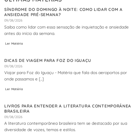
SÍNDROME DO DOMINGO À NOITE: COMO LIDAR COM A
ANSIEDADE PRÉ-SEMANA?
09/08/2026
Saiba como lidar com essa sensação de inquietação e ansiedade
antes do início da semana.
Ler Matéria
DICAS DE VIAGEM PARA FOZ DO IGUAÇU
09/08/2026
Viajar para Foz do Iguaçu - Matéria que fala dos aeroportos por
onde passamos e [...]
Ler Matéria
LIVROS PARA ENTENDER A LITERATURA CONTEMPORÂNEA
BRASILEIRA
09/08/2026
A literatura contemporânea brasileira tem se destacado por sua
diversidade de vozes, temas e estilos.