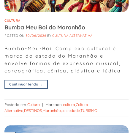
CULTURA
Bumba Meu Boi do Maranhão
POSTED ON
30/06/2026
BY
CULTURA ALTERNATIVA
Bumba-Meu-Boi. Complexo cultural é
marca do estado do Maranhão e
envolve formas de expressão musical,
coreográfica, cênica, plástica e lúdica
Continuar lendo
→
Postado em
Cultura
|
Marcado
cultura
,
Cultura
Alternativa
,
DESTINOS
,
Maranhão
,
sociedade
,
TURISMO