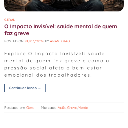
GERAL
O Impacto Invisível: saúde mental de quem
faz greve
POSTED ON
24/03/2026
BY
ANAND RAO
Explore O Impacto Invisível: saúde
mental de quem faz greve e como a
pressão social afeta o bem-estar
emocional dos trabalhadores.
Continuar lendo
→
Postado em
Geral
|
Marcado
Ação
,
Greve
,
Mente