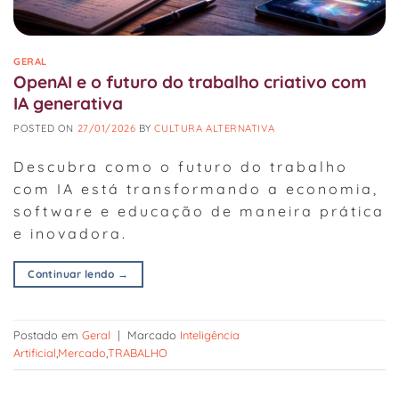
GERAL
OpenAI e o futuro do trabalho criativo com
IA generativa
POSTED ON
27/01/2026
BY
CULTURA ALTERNATIVA
Descubra como o futuro do trabalho
com IA está transformando a economia,
software e educação de maneira prática
e inovadora.
Continuar lendo
→
Postado em
Geral
|
Marcado
Inteligência
Artificial
,
Mercado
,
TRABALHO