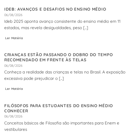
IDEB: AVANÇOS E DESAFIOS NO ENSINO MÉDIO
06/08/2026
Ideb 2025 aponta avanço consistente do ensino médio em 11
estados, mas revela desigualdades, peso [...]
Ler Matéria
CRIANÇAS ESTÃO PASSANDO O DOBRO DO TEMPO
RECOMENDADO EM FRENTE ÀS TELAS
06/08/2026
Conheça a realidade das crianças e telas no Brasil. A exposição
excessiva pode prejudicar o [...]
Ler Matéria
FILÓSOFOS PARA ESTUDANTES DO ENSINO MÉDIO
CONHECER
06/08/2026
Conceitos básicos de Filosofia são importantes para Enem e
vestibulares