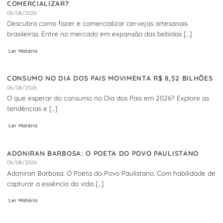
COMERCIALIZAR?
06/08/2026
Descubra como fazer e comercializar cervejas artesanais
brasileiras. Entre no mercado em expansão das bebidas [...]
Ler Matéria
CONSUMO NO DIA DOS PAIS MOVIMENTA R$ 8,52 BILHÕES
06/08/2026
O que esperar do consumo no Dia dos Pais em 2026? Explore as
tendências e [...]
Ler Matéria
ADONIRAN BARBOSA: O POETA DO POVO PAULISTANO
06/08/2026
Adoniran Barbosa: O Poeta do Povo Paulistano. Com habilidade de
capturar a essência da vida [...]
Ler Matéria