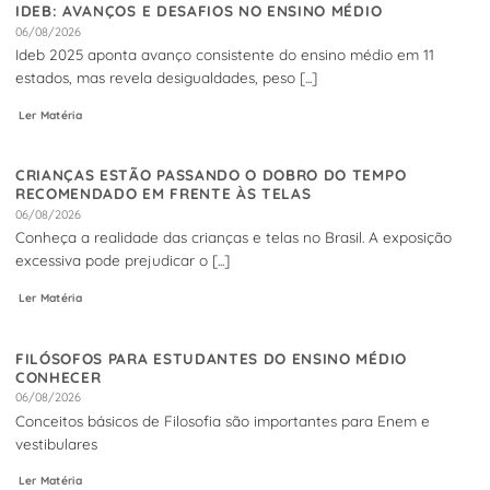
IDEB: AVANÇOS E DESAFIOS NO ENSINO MÉDIO
06/08/2026
Ideb 2025 aponta avanço consistente do ensino médio em 11
estados, mas revela desigualdades, peso [...]
Ler Matéria
CRIANÇAS ESTÃO PASSANDO O DOBRO DO TEMPO
RECOMENDADO EM FRENTE ÀS TELAS
06/08/2026
Conheça a realidade das crianças e telas no Brasil. A exposição
excessiva pode prejudicar o [...]
Ler Matéria
FILÓSOFOS PARA ESTUDANTES DO ENSINO MÉDIO
CONHECER
06/08/2026
Conceitos básicos de Filosofia são importantes para Enem e
vestibulares
Ler Matéria