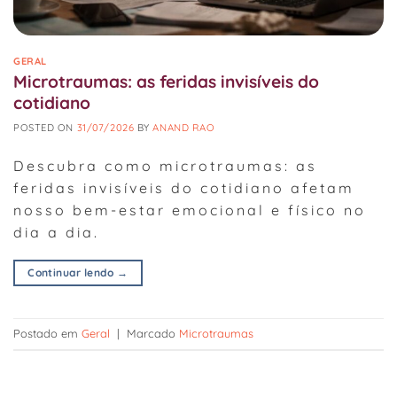
GERAL
Microtraumas: as feridas invisíveis do
cotidiano
POSTED ON
31/07/2026
BY
ANAND RAO
Descubra como microtraumas: as
feridas invisíveis do cotidiano afetam
nosso bem-estar emocional e físico no
dia a dia.
Continuar lendo
→
Postado em
Geral
|
Marcado
Microtraumas