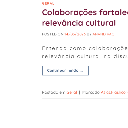
GERAL
Colaborações fortal
relevância cultural
POSTED ON
14/05/2026
BY
ANAND RAO
Entenda como colaboraçõe
relevância cultural na dis
Continuar lendo
→
Postado em
Geral
|
Marcado
Asics
,
Flashcor