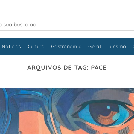
 Notícias
Cultura
Gastronomia
Geral
Turismo
ARQUIVOS DE TAG:
PACE