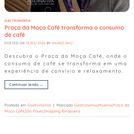
GASTRONOMIA
Praça da Moça Café transforma o consumo
de café
POSTED ON
13/05/2026
BY
ANAND RAO
Descubra o Praça da Moça Café, onde o
consumo de café se transforma em uma
experiência de convívio e relaxamento.
Continuar lendo
→
Postado em
Gastronomia
|
Marcado
Gastronomia
,
Moema
,
Praça da
Moça Café
,
São Paulo
,
Shopping Ibirapuera