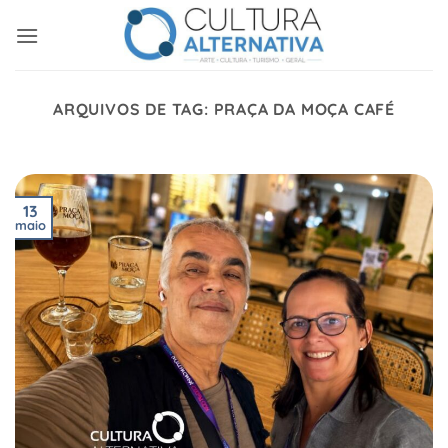
Skip
to
content
ARQUIVOS DE TAG:
PRAÇA DA MOÇA CAFÉ
13
maio