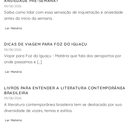
ANSIEDADE PRÉ-SEMANA?
09/08/2026
Saiba como lidar com essa sensação de inquietação e ansiedade
antes do início da semana.
Ler Matéria
DICAS DE VIAGEM PARA FOZ DO IGUAÇU
09/08/2026
Viajar para Foz do Iguaçu - Matéria que fala dos aeroportos por
onde passamos e [...]
Ler Matéria
LIVROS PARA ENTENDER A LITERATURA CONTEMPORÂNEA
BRASILEIRA
09/08/2026
A literatura contemporânea brasileira tem se destacado por sua
diversidade de vozes, temas e estilos.
Ler Matéria