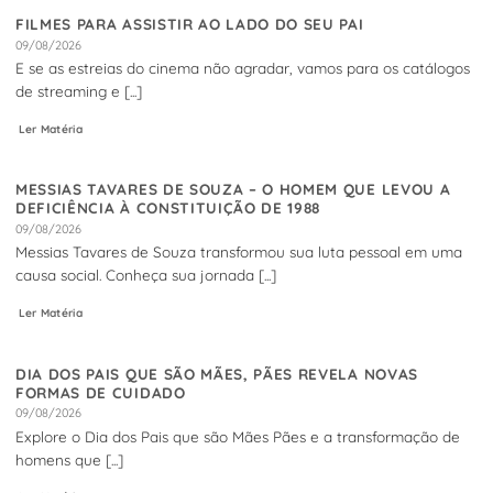
FILMES PARA ASSISTIR AO LADO DO SEU PAI
09/08/2026
E se as estreias do cinema não agradar, vamos para os catálogos
de streaming e [...]
Ler Matéria
MESSIAS TAVARES DE SOUZA – O HOMEM QUE LEVOU A
DEFICIÊNCIA À CONSTITUIÇÃO DE 1988
09/08/2026
Messias Tavares de Souza transformou sua luta pessoal em uma
causa social. Conheça sua jornada [...]
Ler Matéria
DIA DOS PAIS QUE SÃO MÃES, PÃES REVELA NOVAS
FORMAS DE CUIDADO
09/08/2026
Explore o Dia dos Pais que são Mães Pães e a transformação de
homens que [...]