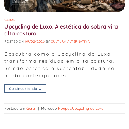
GERAL
Upcycling de Luxo: A estética da sobra vira
alta costura
POSTED ON
09/02/2026
BY
CULTURA ALTERNATIVA
Descubra como o Upcycling de Luxo
transforma resíduos em alta costura,
unindo estética e sustentabilidade na
moda contemporânea.
Continuar lendo
→
Postado em
Geral
|
Marcado
Roupas
,
Upcycling de Luxo