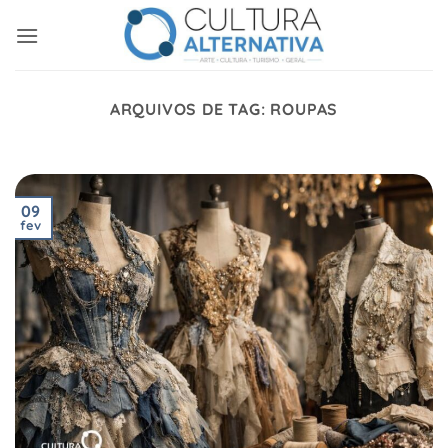
Skip
to
content
ARQUIVOS DE TAG:
ROUPAS
09
fev