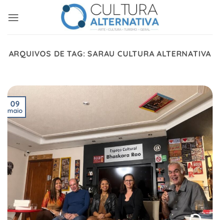
Skip
to
content
ARQUIVOS DE TAG:
SARAU CULTURA ALTERNATIVA
09
maio