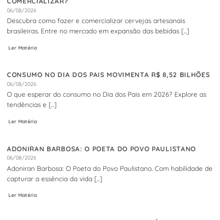
COMERCIALIZAR?
06/08/2026
Descubra como fazer e comercializar cervejas artesanais
brasileiras. Entre no mercado em expansão das bebidas [...]
Ler Matéria
CONSUMO NO DIA DOS PAIS MOVIMENTA R$ 8,52 BILHÕES
06/08/2026
O que esperar do consumo no Dia dos Pais em 2026? Explore as
tendências e [...]
Ler Matéria
ADONIRAN BARBOSA: O POETA DO POVO PAULISTANO
06/08/2026
Adoniran Barbosa: O Poeta do Povo Paulistano. Com habilidade de
capturar a essência da vida [...]
Ler Matéria