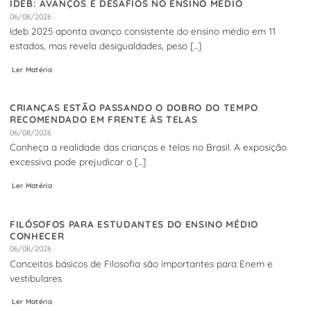
IDEB: AVANÇOS E DESAFIOS NO ENSINO MÉDIO
06/08/2026
Ideb 2025 aponta avanço consistente do ensino médio em 11
estados, mas revela desigualdades, peso [...]
Ler Matéria
CRIANÇAS ESTÃO PASSANDO O DOBRO DO TEMPO
RECOMENDADO EM FRENTE ÀS TELAS
06/08/2026
Conheça a realidade das crianças e telas no Brasil. A exposição
excessiva pode prejudicar o [...]
Ler Matéria
FILÓSOFOS PARA ESTUDANTES DO ENSINO MÉDIO
CONHECER
06/08/2026
Conceitos básicos de Filosofia são importantes para Enem e
vestibulares
Ler Matéria