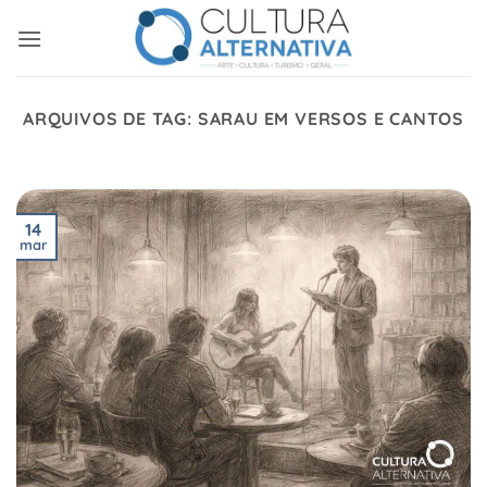
Skip
to
content
ARQUIVOS DE TAG:
SARAU EM VERSOS E CANTOS
14
mar