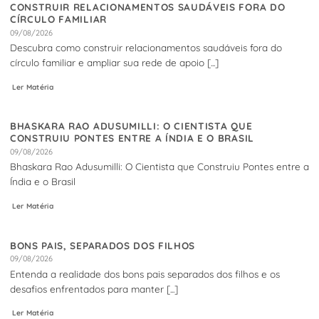
CONSTRUIR RELACIONAMENTOS SAUDÁVEIS FORA DO
CÍRCULO FAMILIAR
09/08/2026
Descubra como construir relacionamentos saudáveis fora do
círculo familiar e ampliar sua rede de apoio [...]
Ler Matéria
BHASKARA RAO ADUSUMILLI: O CIENTISTA QUE
CONSTRUIU PONTES ENTRE A ÍNDIA E O BRASIL
09/08/2026
Bhaskara Rao Adusumilli: O Cientista que Construiu Pontes entre a
Índia e o Brasil
Ler Matéria
BONS PAIS, SEPARADOS DOS FILHOS
09/08/2026
Entenda a realidade dos bons pais separados dos filhos e os
desafios enfrentados para manter [...]
Ler Matéria