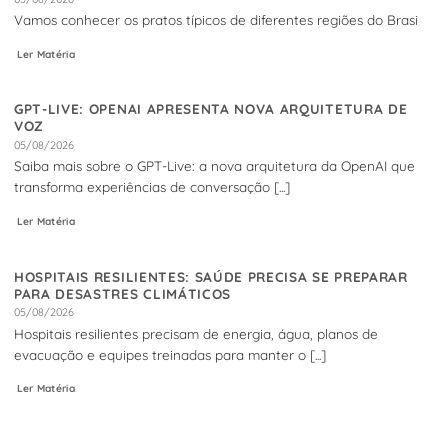
Vamos conhecer os pratos típicos de diferentes regiões do Brasi
Ler Matéria
GPT-LIVE: OPENAI APRESENTA NOVA ARQUITETURA DE
VOZ
05/08/2026
Saiba mais sobre o GPT-Live: a nova arquitetura da OpenAI que
transforma experiências de conversação [...]
Ler Matéria
HOSPITAIS RESILIENTES: SAÚDE PRECISA SE PREPARAR
PARA DESASTRES CLIMÁTICOS
05/08/2026
Hospitais resilientes precisam de energia, água, planos de
evacuação e equipes treinadas para manter o [...]
Ler Matéria