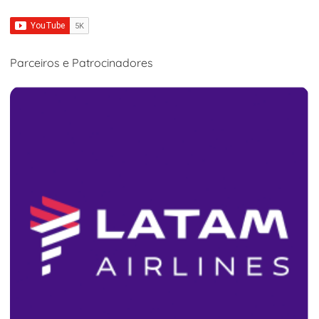
Parceiros e Patrocinadores