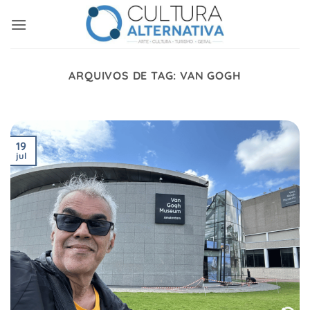
Skip
to
content
ARQUIVOS DE TAG:
VAN GOGH
19
jul