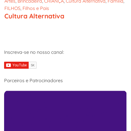
Artes
, 
Brincadeira
, 
CRIANÇA
, 
Cultura Alternativa
, 
Família
, 
FILHOS
, 
Filhos e Pais
Cultura Alternativa
Inscreva-se no nosso canal:
Parceiros e Patrocinadores