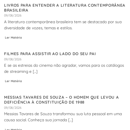
LIVROS PARA ENTENDER A LITERATURA CONTEMPORÂNEA
BRASILEIRA
09/08/2026
A literatura contemporânea brasileira tem se destacado por sua
diversidade de vozes, temas e estilos.
Ler Matéria
FILMES PARA ASSISTIR AO LADO DO SEU PAI
09/08/2026
E se as estreias do cinema não agradar, vamos para os catálogos
de streaming e [...]
Ler Matéria
MESSIAS TAVARES DE SOUZA – O HOMEM QUE LEVOU A
DEFICIÊNCIA À CONSTITUIÇÃO DE 1988
09/08/2026
Messias Tavares de Souza transformou sua luta pessoal em uma
causa social. Conheça sua jornada [...]
Ler Matéria