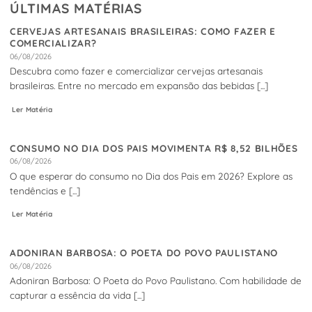
ÚLTIMAS MATÉRIAS
CERVEJAS ARTESANAIS BRASILEIRAS: COMO FAZER E
COMERCIALIZAR?
06/08/2026
Descubra como fazer e comercializar cervejas artesanais
brasileiras. Entre no mercado em expansão das bebidas [...]
Ler Matéria
CONSUMO NO DIA DOS PAIS MOVIMENTA R$ 8,52 BILHÕES
06/08/2026
O que esperar do consumo no Dia dos Pais em 2026? Explore as
tendências e [...]
Ler Matéria
ADONIRAN BARBOSA: O POETA DO POVO PAULISTANO
06/08/2026
Adoniran Barbosa: O Poeta do Povo Paulistano. Com habilidade de
capturar a essência da vida [...]