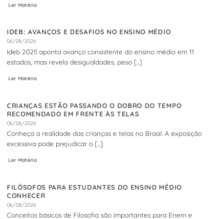
Ler Matéria
IDEB: AVANÇOS E DESAFIOS NO ENSINO MÉDIO
06/08/2026
Ideb 2025 aponta avanço consistente do ensino médio em 11
estados, mas revela desigualdades, peso [...]
Ler Matéria
CRIANÇAS ESTÃO PASSANDO O DOBRO DO TEMPO
RECOMENDADO EM FRENTE ÀS TELAS
06/08/2026
Conheça a realidade das crianças e telas no Brasil. A exposição
excessiva pode prejudicar o [...]
Ler Matéria
FILÓSOFOS PARA ESTUDANTES DO ENSINO MÉDIO
CONHECER
06/08/2026
Conceitos básicos de Filosofia são importantes para Enem e