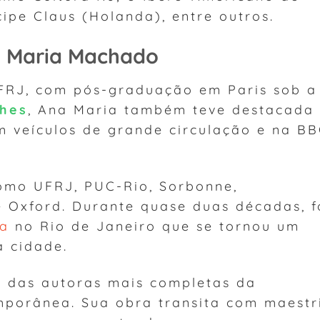
ncipe Claus (Holanda), entre outros.
 Maria Machado
FRJ, com pós-graduação em Paris sob a
thes
, Ana Maria também teve destacada
m veículos de grande circulação e na B
como UFRJ, PUC-Rio, Sorbonne,
e Oxford. Durante quase duas décadas, f
ia
no Rio de Janeiro que se tornou um
a cidade.
 das autoras mais completas da
emporânea. Sua obra transita com maestr