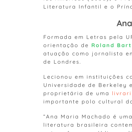
Literatura Infantil e o Prí
Ana
Formada em Letras pela U
orientação de
Roland Bar
atuação como jornalista e
de Londres.
Lecionou em instituições 
Universidade de Berkeley 
proprietária de uma
livrar
importante polo cultural d
“Ana Maria Machado é uma
literatura brasileira cont