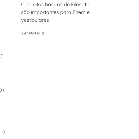
Conceitos básicos de Filosofia
são importantes para Enem e
vestibulares
Ler Matéria
BC
oi
ia