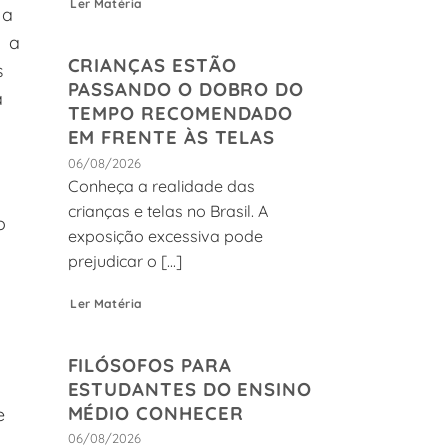
Ler Matéria
 a
, a
CRIANÇAS ESTÃO
s
PASSANDO O DOBRO DO
a
TEMPO RECOMENDADO
EM FRENTE ÀS TELAS
06/08/2026
Conheça a realidade das
crianças e telas no Brasil. A
o
exposição excessiva pode
prejudicar o [...]
Ler Matéria
FILÓSOFOS PARA
ESTUDANTES DO ENSINO
MÉDIO CONHECER
e
06/08/2026