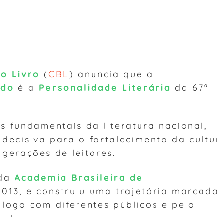
o Livro
(
CBL
) anuncia que a
ado
é a
Personalidade Literária
da 67ª
s fundamentais da literatura nacional,
decisiva para o fortalecimento da cultu
 gerações de leitores.
 da
Academia Brasileira de
2013, e construiu uma trajetória marcad
iálogo com diferentes públicos e pelo