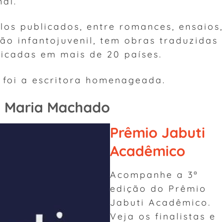
al.
los publicados, entre romances, ensaios
ão infantojuvenil, tem obras traduzidas
licadas em mais de 20 países.
foi a escritora homenageada.
 Maria Machado
Prêmio Jabuti
Acadêmico
Acompanhe a 3ª
edição do Prêmio
Jabuti Acadêmico.
Veja os finalistas e