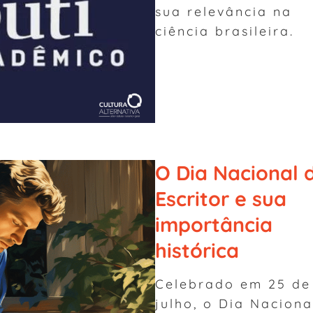
sua relevância na
ciência brasileira.
O Dia Nacional 
Escritor e sua
importância
histórica
Celebrado em 25 de
julho, o Dia Naciona