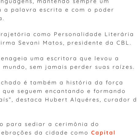
 linguagens, mantendo sempre um
 a palavra escrita e com o poder
a.
rajetória como Personalidade Literária
firma Sevani Matos, presidente da CBL.
enageia uma escritora que levou a
 o mundo, sem jamais perder suas raízes.
achado é também a história da força
s, que seguem encantando e formando
país”, destaca Hubert Alquéres, curador 
ro para sediar a cerimônia do
elebrações da cidade como
Capital