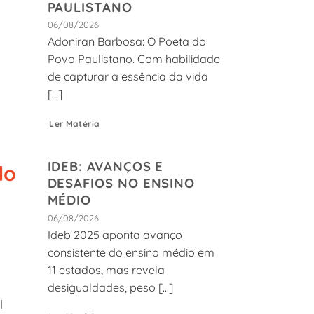
PAULISTANO
06/08/2026
Adoniran Barbosa: O Poeta do
Povo Paulistano. Com habilidade
de capturar a essência da vida
[...]
Ler Matéria
IDEB: AVANÇOS E
do
DESAFIOS NO ENSINO
MÉDIO
06/08/2026
Ideb 2025 aponta avanço
consistente do ensino médio em
11 estados, mas revela
desigualdades, peso [...]
l