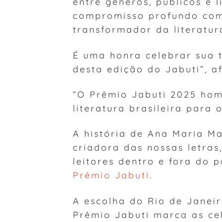
entre gêneros, públicos e
compromisso profundo com
transformador da literatur
É uma honra celebrar sua t
desta edição do Jabuti”, a
“O Prêmio Jabuti 2025 hom
literatura brasileira para
A história de Ana Maria M
criadora das nossas letra
leitores dentro e fora do 
Prêmio Jabuti
.
A escolha do Rio de Janei
Prêmio Jabuti marca as c