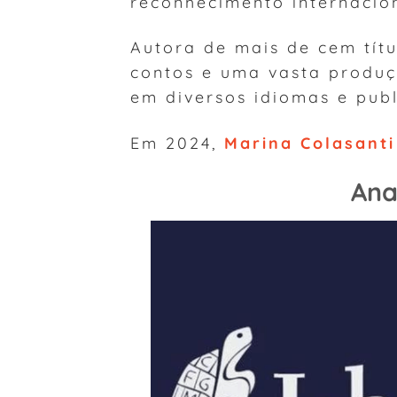
reconhecimento internacion
Autora de mais de cem títu
contos e uma vasta produç
em diversos idiomas e pub
Em 2024,
Marina Colasanti
Ana