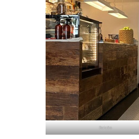
Balcão