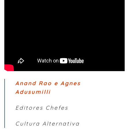
Anand Rao e Agnes
Adusumilli
Editores Chefes
Cultura Alternativa