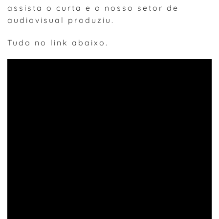
assista o curta e o nosso setor de
audiovisual produziu.
Tudo no link abaixo.