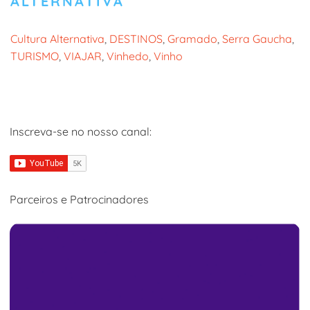
ALTERNATIVA
Cultura Alternativa
, 
DESTINOS
, 
Gramado
, 
Serra Gaucha
, 
TURISMO
, 
VIAJAR
, 
Vinhedo
, 
Vinho
Inscreva-se no nosso canal:
Parceiros e Patrocinadores