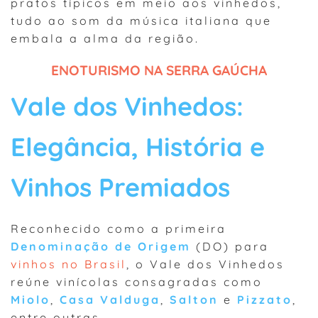
pratos típicos em meio aos vinhedos,
tudo ao som da música italiana que
embala a alma da região.
ENOTURISMO NA SERRA GAÚCHA
Vale dos Vinhedos:
Elegância, História e
Vinhos Premiados
Reconhecido como a primeira
Denominação de Origem
(DO) para
vinhos no Brasil
, o Vale dos Vinhedos
reúne vinícolas consagradas como
Miolo
,
Casa Valduga
,
Salton
e
Pizzato
,
entre outras.