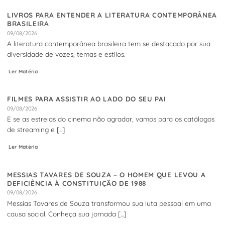
LIVROS PARA ENTENDER A LITERATURA CONTEMPORÂNEA
BRASILEIRA
09/08/2026
A literatura contemporânea brasileira tem se destacado por sua
diversidade de vozes, temas e estilos.
Ler Matéria
FILMES PARA ASSISTIR AO LADO DO SEU PAI
09/08/2026
E se as estreias do cinema não agradar, vamos para os catálogos
de streaming e [...]
Ler Matéria
MESSIAS TAVARES DE SOUZA – O HOMEM QUE LEVOU A
DEFICIÊNCIA À CONSTITUIÇÃO DE 1988
09/08/2026
Messias Tavares de Souza transformou sua luta pessoal em uma
causa social. Conheça sua jornada [...]