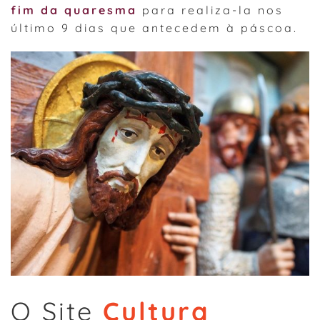
fim da quaresma
para realiza-la nos
último 9 dias que antecedem à páscoa.
O Site
Cultura