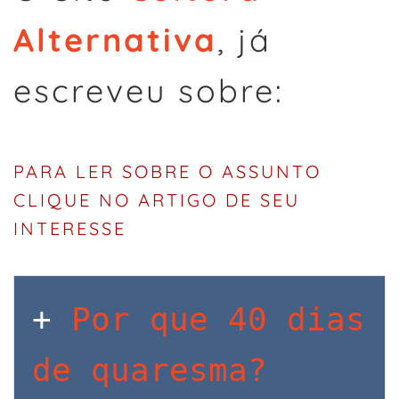
Alternativa
, já
escreveu sobre:
PARA LER SOBRE O ASSUNTO
CLIQUE NO ARTIGO DE SEU
INTERESSE
+ 
Por que 40 dias 
de quaresma?