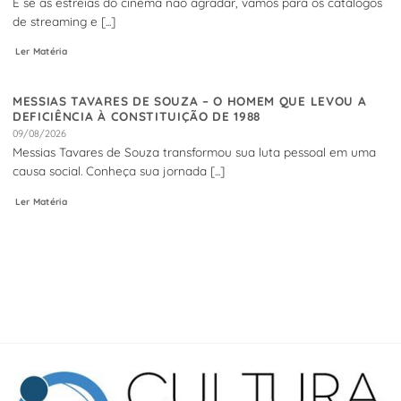
E se as estreias do cinema não agradar, vamos para os catálogos
de streaming e [...]
Ler Matéria
MESSIAS TAVARES DE SOUZA – O HOMEM QUE LEVOU A
DEFICIÊNCIA À CONSTITUIÇÃO DE 1988
09/08/2026
Messias Tavares de Souza transformou sua luta pessoal em uma
causa social. Conheça sua jornada [...]
Ler Matéria