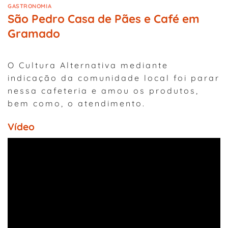
GASTRONOMIA
São Pedro Casa de Pães e Café em
Gramado
O Cultura Alternativa mediante
indicação da comunidade local foi parar
nessa cafeteria e amou os produtos,
bem como, o atendimento.
Vídeo