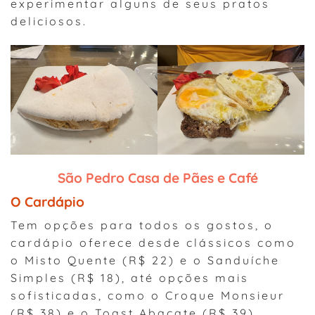
experimentar alguns de seus pratos
deliciosos.
São Pedro Casa de Pães e Café
O Cardápio
Tem opções para todos os gostos, o
cardápio oferece desde clássicos como
o Misto Quente (R$ 22) e o Sanduíche
Simples (R$ 18), até opções mais
sofisticadas, como o Croque Monsieur
(R$ 38) e o Toast Abacate (R$ 39).