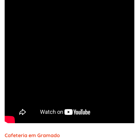
Cafeteria em Gramado