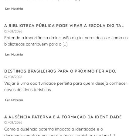
Ler Matéria
A BIBLIOTECA PÚBLICA PODE VIRAR A ESCOLA DIGITAL
07/08/2026
Entenda a importância da inclusão digital para idosos e como as
bibliotecas contribuem para o [...]
Ler Matéria
DESTINOS BRASILEIROS PARA O PRÓXIMO FERIADO.
07/08/2026
Viajar é uma oportunidade perfeita para quem deseja conhecer
novos destinos turísticos.
Ler Matéria
A AUSÊNCIA PATERNA E A FORMAÇÃO DA IDENTIDADE
07/08/2026
Como a ausência paterna impacta a identidade e o
desenvolvimento emocional, e quais caminhos ajudam [...]