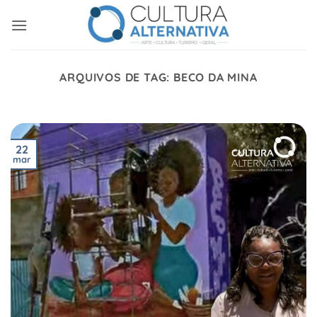
Skip
to
content
ARQUIVOS DE TAG:
BECO DA MINA
22
mar