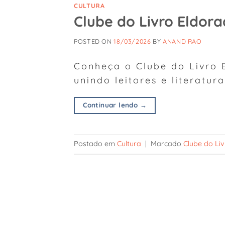
CULTURA
Clube do Livro Eldora
POSTED ON
18/03/2026
BY
ANAND RAO
Conheça o Clube do Livro 
unindo leitores e literatur
Continuar lendo
→
Postado em
Cultura
|
Marcado
Clube do Li