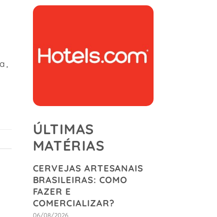
a,
ÚLTIMAS
MATÉRIAS
CERVEJAS ARTESANAIS
BRASILEIRAS: COMO
FAZER E
COMERCIALIZAR?
06/08/2026