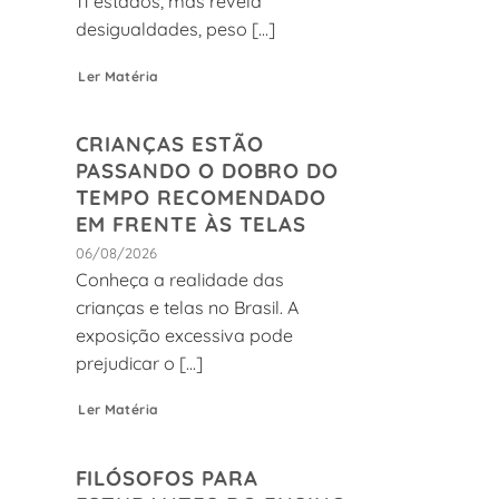
11 estados, mas revela
desigualdades, peso [...]
Ler Matéria
CRIANÇAS ESTÃO
PASSANDO O DOBRO DO
TEMPO RECOMENDADO
EM FRENTE ÀS TELAS
06/08/2026
Conheça a realidade das
crianças e telas no Brasil. A
exposição excessiva pode
prejudicar o [...]
Ler Matéria
FILÓSOFOS PARA