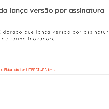
do lança versão por assinatura
Eldorado que lança versão por assinatur
a de forma inovadora.
vro
,
Eldorado
,
Ler
,
LITERATURA
,
livros