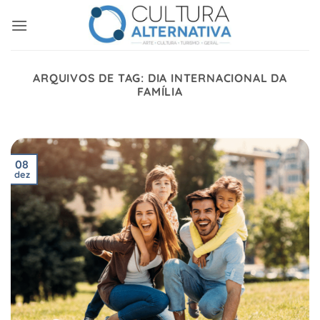
Skip
to
content
ARQUIVOS DE TAG:
DIA INTERNACIONAL DA
FAMÍLIA
08
dez