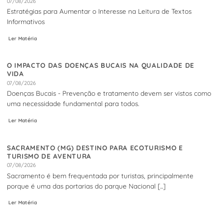
07/08/2026
Estratégias para Aumentar o Interesse na Leitura de Textos
Informativos
Ler Matéria
O IMPACTO DAS DOENÇAS BUCAIS NA QUALIDADE DE
VIDA
07/08/2026
Doenças Bucais - Prevenção e tratamento devem ser vistos como
uma necessidade fundamental para todos.
Ler Matéria
SACRAMENTO (MG) DESTINO PARA ECOTURISMO E
TURISMO DE AVENTURA
07/08/2026
Sacramento é bem frequentada por turistas, principalmente
porque é uma das portarias do parque Nacional [...]
Ler Matéria