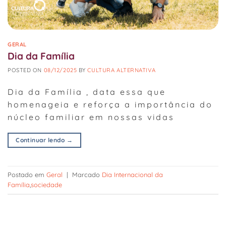
GERAL
Dia da Família
POSTED ON
08/12/2025
BY
CULTURA ALTERNATIVA
Dia da Família , data essa que
homenageia e reforça a importância do
núcleo familiar em nossas vidas
Continuar lendo
→
Postado em
Geral
|
Marcado
Dia Internacional da
Família
,
sociedade