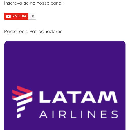
Inscreva-se no nosso canal:
Parceiros e Patrocinadores