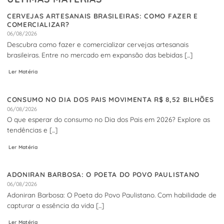
CERVEJAS ARTESANAIS BRASILEIRAS: COMO FAZER E
COMERCIALIZAR?
06/08/2026
Descubra como fazer e comercializar cervejas artesanais
brasileiras. Entre no mercado em expansão das bebidas [...]
Ler Matéria
CONSUMO NO DIA DOS PAIS MOVIMENTA R$ 8,52 BILHÕES
06/08/2026
O que esperar do consumo no Dia dos Pais em 2026? Explore as
tendências e [...]
Ler Matéria
ADONIRAN BARBOSA: O POETA DO POVO PAULISTANO
06/08/2026
Adoniran Barbosa: O Poeta do Povo Paulistano. Com habilidade de
capturar a essência da vida [...]
Ler Matéria