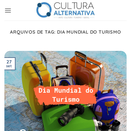
Skip
to
content
ARQUIVOS DE TAG:
DIA MUNDIAL DO TURISMO
27
set