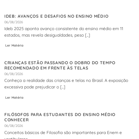
IDEB: AVANÇOS E DESAFIOS NO ENSINO MÉDIO
06/08/2026
Ideb 2025 aponta avanço consistente do ensino médio em 11
estados, mas revela desigualdades, peso [...]
Ler Matéria
CRIANÇAS ESTÃO PASSANDO O DOBRO DO TEMPO
RECOMENDADO EM FRENTE ÀS TELAS
06/08/2026
Conheça a realidade das crianças e telas no Brasil. A exposição
excessiva pode prejudicar o [...]
Ler Matéria
FILÓSOFOS PARA ESTUDANTES DO ENSINO MÉDIO
CONHECER
06/08/2026
Conceitos básicos de Filosofia são importantes para Enem e
vestibulares