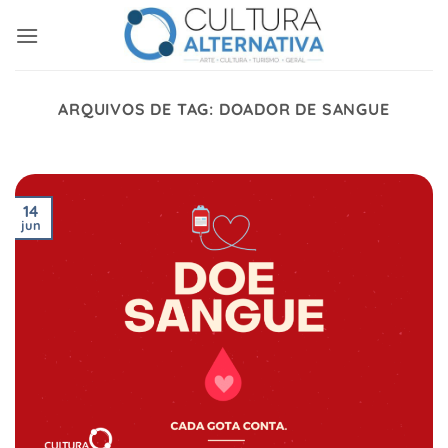
Skip
to
content
ARQUIVOS DE TAG:
DOADOR DE SANGUE
14
jun