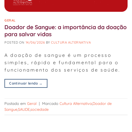
GERAL
Doador de Sangue: a importância da doação
para salvar vidas
POSTED ON
14/06/2026
BY
CULTURA ALTERNATIVA
A doação de sangue é um processo
simples, rápido e fundamental para o
funcionamento dos serviços de saúde.
Continuar lendo
→
Postado em
Geral
|
Marcado
Cultura Alternativa
,
Doador de
Sangue
,
SAUDE
,
sociedade