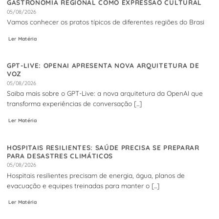
GASTRONOMIA REGIONAL COMO EXPRESSÃO CULTURAL
05/08/2026
Vamos conhecer os pratos típicos de diferentes regiões do Brasi
Ler Matéria
GPT-LIVE: OPENAI APRESENTA NOVA ARQUITETURA DE
VOZ
05/08/2026
Saiba mais sobre o GPT-Live: a nova arquitetura da OpenAI que
transforma experiências de conversação [...]
Ler Matéria
HOSPITAIS RESILIENTES: SAÚDE PRECISA SE PREPARAR
PARA DESASTRES CLIMÁTICOS
05/08/2026
Hospitais resilientes precisam de energia, água, planos de
evacuação e equipes treinadas para manter o [...]
Ler Matéria