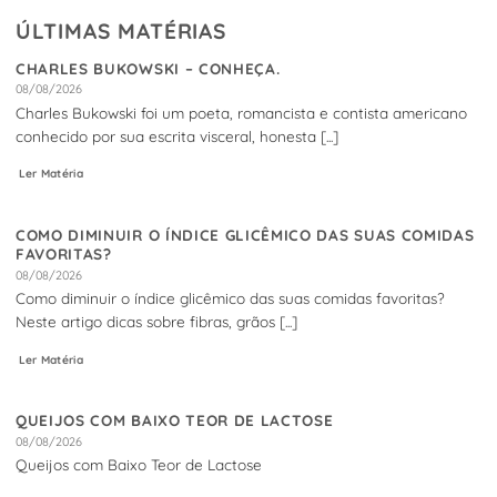
ÚLTIMAS MATÉRIAS
CHARLES BUKOWSKI – CONHEÇA.
08/08/2026
Charles Bukowski foi um poeta, romancista e contista americano
conhecido por sua escrita visceral, honesta [...]
Ler Matéria
COMO DIMINUIR O ÍNDICE GLICÊMICO DAS SUAS COMIDAS
FAVORITAS?
08/08/2026
Como diminuir o índice glicêmico das suas comidas favoritas?
Neste artigo dicas sobre fibras, grãos [...]
Ler Matéria
QUEIJOS COM BAIXO TEOR DE LACTOSE
08/08/2026
Queijos com Baixo Teor de Lactose