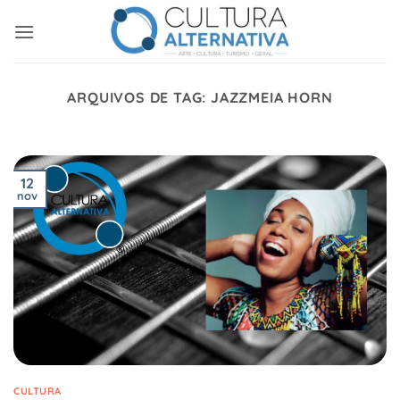
Skip
to
content
ARQUIVOS DE TAG:
JAZZMEIA HORN
12
nov
CULTURA