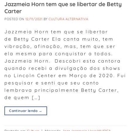
Jazzmeia Horn tem que se libertar de Betty
Carter
POSTED ON
12/11/2021
BY
CULTURA ALTERNATIVA
Jazzmeia Horn tem que se libertar
de Betty Carter Ela canta muito, tem
vibração, afinação, mas, tem que ser
ela mesma para conquistar a todos.
Jazzmeia Horn. Descobri esta cantora
quando recebi a divulgação dos shows
no Lincoln Center em Março de 2020. Fui
pesquisar e senti que seu canto
lembrava principalmente Betty Carter,
de quem […]
Continuar lendo
→
Postado em
Cultura
|
Marcado
Jazz
,
Jazzmeia Horn
,
MUSICA