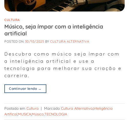
CULTURA
Músico, seja ímpar com a inteligência
artificial
POSTED ON
30/10/2025
BY
CULTURA ALTERNATIVA
Descubra como músico seja ímpar com
a inteligência artificial e use a
tecnologia para melhorar sua criação e
carreira.
Continuar lendo
→
Postado em
Cultura
|
Marcado
Cultura Alternativa
,
Inteligência
Artifical
,
MUSICA
,
Músico
,
TECNOLOGIA