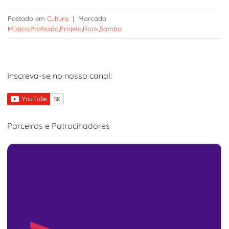
Postado em
Cultura
|
Marcado
Músico
,
Profissão
,
Projeto
,
Rock
,
Samba
Inscreva-se no nosso canal:
Parceiros e Patrocinadores