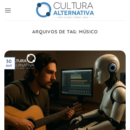
Skip
to
content
ARQUIVOS DE TAG:
MÚSICO
30
out