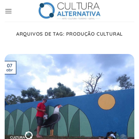
Skip
to
content
ARQUIVOS DE TAG:
PRODUÇÃO CULTURAL
07
abr