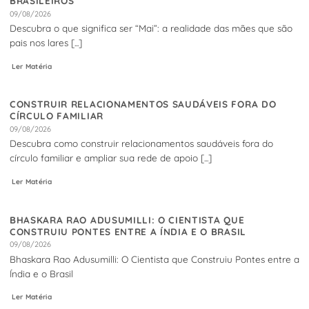
BRASILEIROS
09/08/2026
Descubra o que significa ser “Mai”: a realidade das mães que são
pais nos lares [...]
Ler Matéria
CONSTRUIR RELACIONAMENTOS SAUDÁVEIS FORA DO
CÍRCULO FAMILIAR
09/08/2026
Descubra como construir relacionamentos saudáveis fora do
círculo familiar e ampliar sua rede de apoio [...]
Ler Matéria
BHASKARA RAO ADUSUMILLI: O CIENTISTA QUE
CONSTRUIU PONTES ENTRE A ÍNDIA E O BRASIL
09/08/2026
Bhaskara Rao Adusumilli: O Cientista que Construiu Pontes entre a
Índia e o Brasil
Ler Matéria