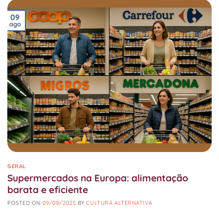
09
ago
GERAL
Supermercados na Europa: alimentação
barata e eficiente
POSTED ON
09/08/2025
BY
CULTURA ALTERNATIVA