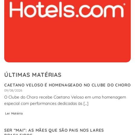
ÚLTIMAS MATÉRIAS
CAETANO VELOSO É HOMENAGEADO NO CLUBE DO CHORO
09/08/2026
O Clube do Choro recebe Caetano Veloso em uma homenagem
especial com performances dedicadas às [...]
Ler Matéria
SER “MAI”: AS MÃES QUE SÃO PAIS NOS LARES