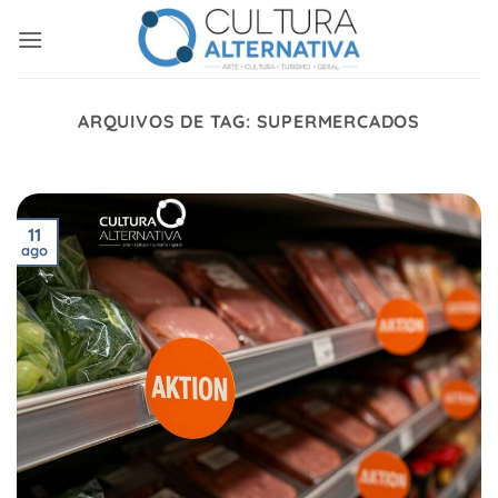
Skip
to
content
ARQUIVOS DE TAG:
SUPERMERCADOS
11
ago