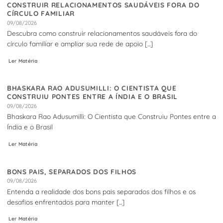
CONSTRUIR RELACIONAMENTOS SAUDÁVEIS FORA DO
CÍRCULO FAMILIAR
09/08/2026
Descubra como construir relacionamentos saudáveis fora do
círculo familiar e ampliar sua rede de apoio [...]
Ler Matéria
BHASKARA RAO ADUSUMILLI: O CIENTISTA QUE
CONSTRUIU PONTES ENTRE A ÍNDIA E O BRASIL
09/08/2026
Bhaskara Rao Adusumilli: O Cientista que Construiu Pontes entre a
Índia e o Brasil
Ler Matéria
BONS PAIS, SEPARADOS DOS FILHOS
09/08/2026
Entenda a realidade dos bons pais separados dos filhos e os
desafios enfrentados para manter [...]
Ler Matéria