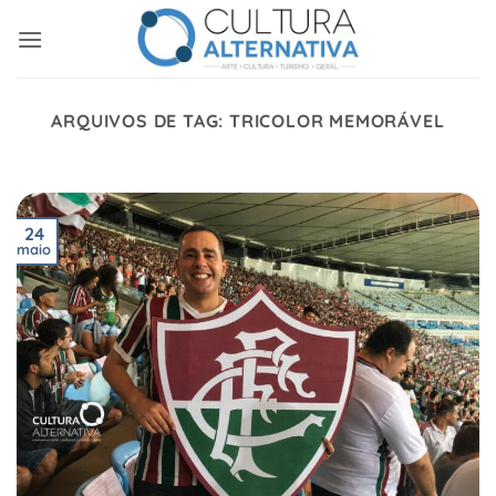
Skip
to
content
ARQUIVOS DE TAG:
TRICOLOR MEMORÁVEL
24
maio