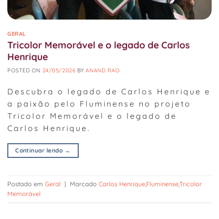
GERAL
Tricolor Memorável e o legado de Carlos
Henrique
POSTED ON
24/05/2026
BY
ANAND RAO
Descubra o legado de Carlos Henrique e
a paixão pelo Fluminense no projeto
Tricolor Memorável e o legado de
Carlos Henrique.
Continuar lendo
→
Postado em
Geral
|
Marcado
Carlos Henrique
,
Fluminense
,
Tricolor
Memorável