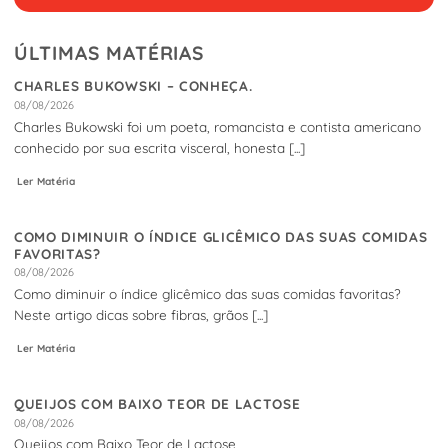
ÚLTIMAS MATÉRIAS
CHARLES BUKOWSKI – CONHEÇA.
08/08/2026
Charles Bukowski foi um poeta, romancista e contista americano
conhecido por sua escrita visceral, honesta [...]
Ler Matéria
COMO DIMINUIR O ÍNDICE GLICÊMICO DAS SUAS COMIDAS
FAVORITAS?
08/08/2026
Como diminuir o índice glicêmico das suas comidas favoritas?
Neste artigo dicas sobre fibras, grãos [...]
Ler Matéria
QUEIJOS COM BAIXO TEOR DE LACTOSE
08/08/2026
Queijos com Baixo Teor de Lactose