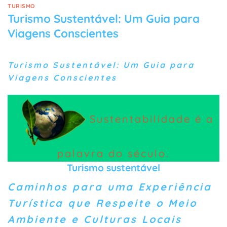
TURISMO
Turismo Sustentável: Um Guia para
Viagens Conscientes
Turismo Sustentável: Um Guia para
Viagens Conscientes
Sustentabilidade é a
palavra do século.
Turismo sustentável
Caminhos para uma Experiência
Turística que Respeite o Meio
Ambiente e Culturas Locais