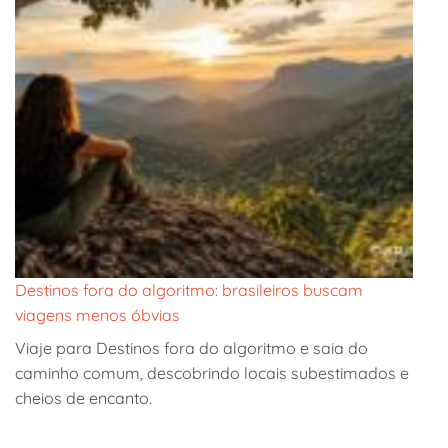
Destinos fora do algoritmo: brasileiros buscam
viagens menos óbvias
Viaje para Destinos fora do algoritmo e saia do
caminho comum, descobrindo locais subestimados e
cheios de encanto.