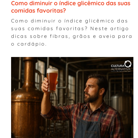
Como diminuir o índice glicêmico das suas
comidas favoritas?
Como diminuir o índice glicêmico das
suas comidas favoritas? Neste artigo
dicas sobre fibras, grãos e aveia para
o cardápio.