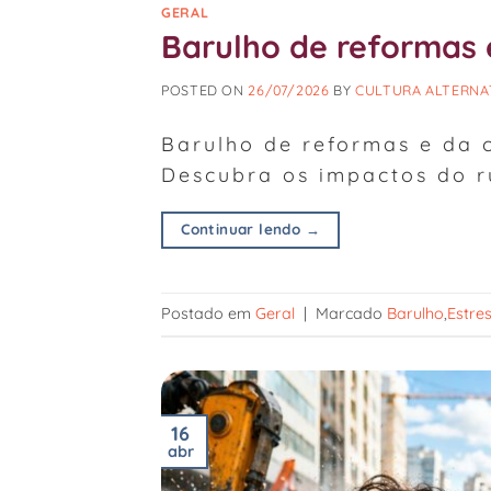
GERAL
Barulho de reformas 
POSTED ON
26/07/2026
BY
CULTURA ALTERNA
Barulho de reformas e da 
Descubra os impactos do r
Continuar lendo
→
Postado em
Geral
|
Marcado
Barulho
,
Estre
16
abr