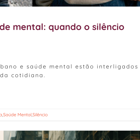
de mental: quando o silêncio
bano e saúde mental estão interligados
ida cotidiana.
a
,
Saúde Mental
,
Silêncio