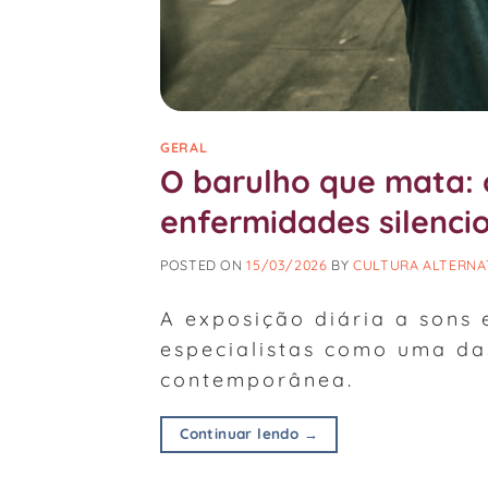
GERAL
O barulho que mata: o
enfermidades silenci
POSTED ON
15/03/2026
BY
CULTURA ALTERNA
A exposição diária a sons 
especialistas como uma da
contemporânea.
Continuar lendo
→