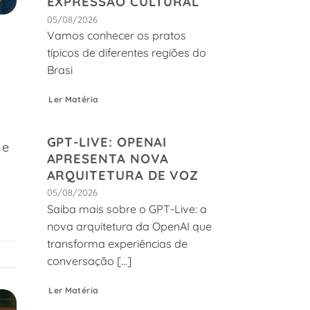
EXPRESSÃO CULTURAL
05/08/2026
Vamos conhecer os pratos
típicos de diferentes regiões do
Brasi
Ler Matéria
GPT-LIVE: OPENAI
 e
APRESENTA NOVA
ARQUITETURA DE VOZ
05/08/2026
Saiba mais sobre o GPT-Live: a
nova arquitetura da OpenAI que
transforma experiências de
conversação [...]
Ler Matéria