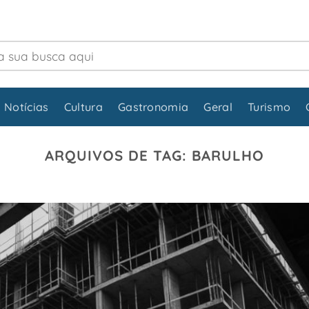
 Notícias
Cultura
Gastronomia
Geral
Turismo
ARQUIVOS DE TAG:
BARULHO