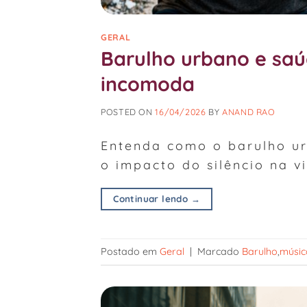
GERAL
Barulho urbano e saú
incomoda
POSTED ON
16/04/2026
BY
ANAND RAO
Entenda como o barulho ur
o impacto do silêncio na v
Continuar lendo
→
Postado em
Geral
|
Marcado
Barulho
,
músic