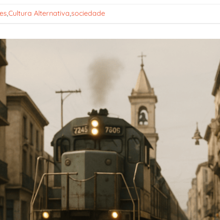
es
,
Cultura Alternativa
,
sociedade