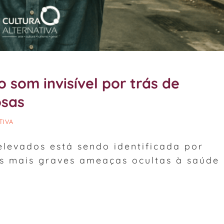
 som invisível por trás de
osas
TIVA
elevados está sendo identificada por
s mais graves ameaças ocultas à saúde