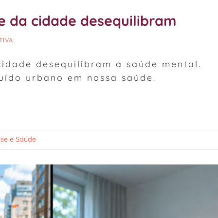
e da cidade desequilibram
TIVA
cidade desequilibram a saúde mental.
uído urbano em nossa saúde.
sse e Saúde